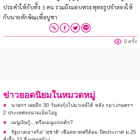
ประคำให้กับทั้ง 3 คน รวมถึงมอบพระพุทธรูปจำลองให้
กับนายทักษิณเพื่อบูชา
0 ครั้ง
ข่าวยอดนิยมในหมวดหมู่
นายกฯ เผยอีก 30 วันส่งกุ้งไปมาเลย์ได้ หลัง รมว.เกษตรฯ
2 ประเทศลงนามเอ็มโอยู
เมนูเงินกู้…หรือเมนูแบ่งเค้ก?
รัฐบาลเอาจริง! ‘สุชาติ’ เชือดหาดฟรีด้อม ปิดประกาศ ม.25
สั่งรื้อ 22 สิ่งปลูกสร้าง