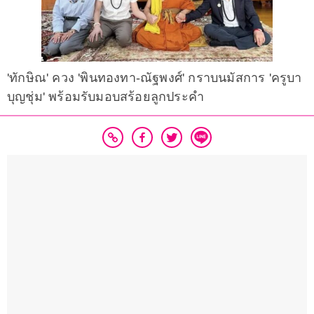
'ทักษิณ' ควง 'พินทองทา-ณัฐพงศ์' กราบนมัสการ 'ครูบา
บุญชุ่ม' พร้อมรับมอบสร้อยลูกประคำ