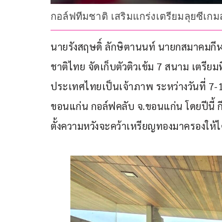
กอล์ฟทีมชาติ เสริมแกร่งเตรียมลุยซีเกมส์
นายรังสฤษดิ์ ลักษิตานนท์ นายกสมาคมกี
ชาติไทย จัดเก็บตัวติวเข้ม 7 สนาม เตรียมทีม
ประเทศไทยเป็นเจ้าภาพ ระหว่างวันที่ 7-19 
ขอนแก่น กอล์ฟคลับ จ.ขอนแก่น โดยปีนี้ 
ตั้งความหวังจะคว้าเหรียญทองมาครองให้ได