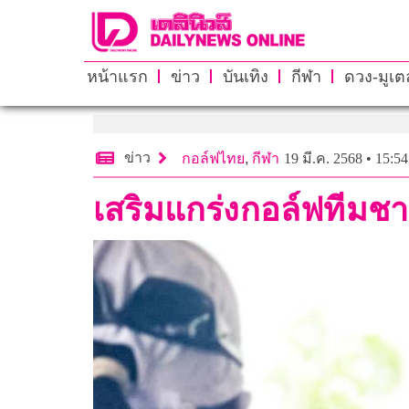
หน้าแรก
ข่าว
บันเทิง
กีฬา
ดวง-มูเตล
ข่าว
กอล์ฟไทย
,
กีฬา
19 มี.ค. 2568 • 15:54
เสริมแกร่งกอล์ฟทีมชา