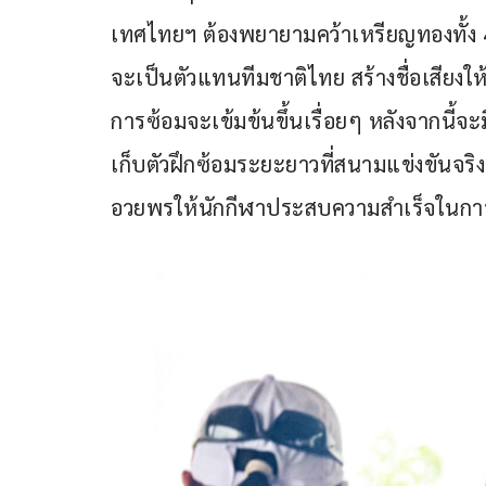
เทศไทยฯ ต้องพยายามคว้าเหรียญทองทั้ง 4 เ
จะเป็นตัวแทนทีมชาติไทย สร้างชื่อเสียงใ
การซ้อมจะเข้มข้นขึ้นเรื่อยๆ หลังจากนี้จะ
เก็บตัวฝึกซ้อมระยะยาวที่สนามแข่งขันจร
อวยพรให้นักกีฬาประสบความสำเร็จในการ