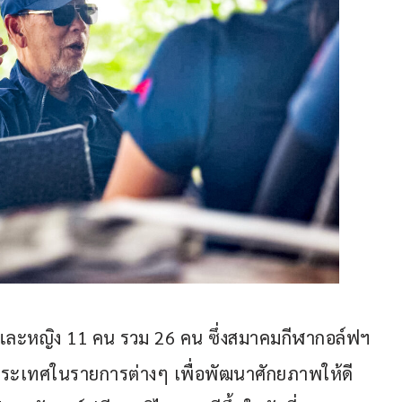
คน และหญิง 11 คน รวม 26 คน ซึ่งสมาคมกีฬากอล์ฟฯ 
างประเทศในรายการต่างๆ เพื่อพัฒนาศักยภาพให้ดี