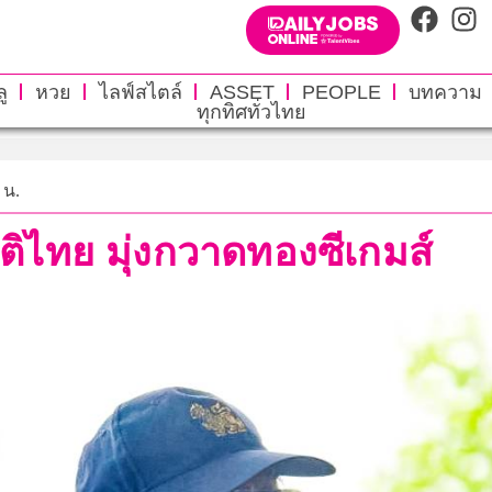
ู
หวย
ไลฟ์สไตล์
ASSET
PEOPLE
บทความ
ทุกทิศทั่วไทย
 น.
ติไทย มุ่งกวาดทองซีเกมส์