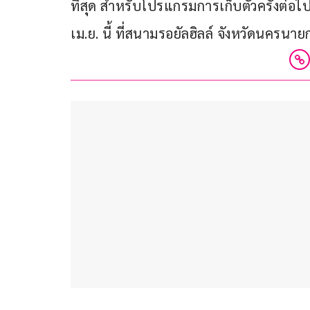
ที่สุด สำหรับโปรแกรมการเก็บตัวครั้งต่อไ
เม.ย. นี้ ที่สนามรอยัลฮิลล์ จังหวัดนครนาย