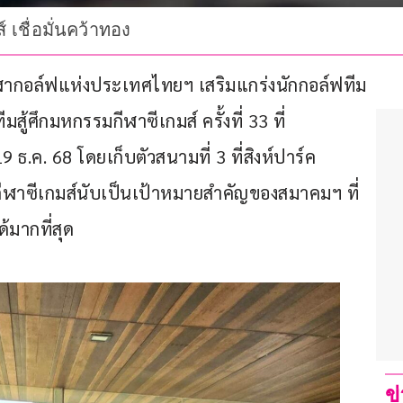
 เชื่อมั่นคว้าทอง
ฬากอล์ฟแห่งประเทศไทยฯ เสริมแกร่งนักกอล์ฟทีม
สู้ศึกมหกรรมกีฬาซีเกมส์ ครั้งที่ 33 ที่
ธ.ค. 68 โดยเก็บตัวสนามที่ 3 ที่สิงห์ปาร์ค 
กีฬาซีเกมส์นับเป็นเป้าหมายสำคัญของสมาคมฯ ที่
้มากที่สุด
ข