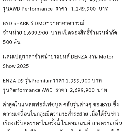
รุ่นAWD Performance  ราคา   1,249,900  บาท
BYD SHARK 6 DMO* ราคาคาดการณ์
จำหน่าย 1,699,900  บาท เปิดจองสิทธิ์จำนวนจำกัด 
500 คัน
แคมเปญราคาจำหน่ายรถยนต์ DENZA งาน Motor 
Show 2025
ENZA D9 รุ่นPremiumราคา 1,999,900 บาท 
รุ่นPerformance AWD  ราคา  2,699,900  บาท
ล่าสุดในแพลตฟอร์เฟซบุค คลับรุ่นต่างๆ ของBYD ซึ่ง
ความเคลื่อนในกลุ่มมีความระส่ำระสาย เมื่อได้รับข่าว
เรื่องปรับลดราคาในครั้งนี้ ในคอมเมนท์ บางความเห็น