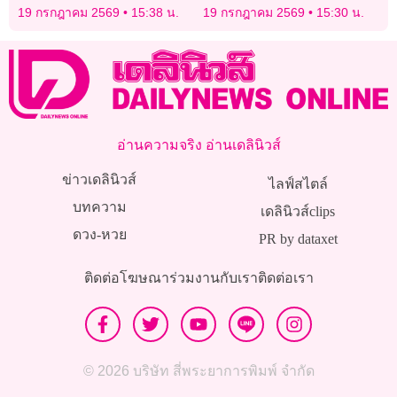
ประดิษฐานสมเด็จพระเจ้าตา
ลงทุนไทย
19 กรกฎาคม 2569
15:38 น.
19 กรกฎาคม 2569
15:30 น.
กสินฯ ส่งเสริมกีฬา-ท่องเที่ยว
อ่านความจริง อ่านเดลินิวส์
ข่าวเดลินิวส์
ไลฟ์สไตล์
บทความ
เดลินิวส์clips
ดวง-หวย
PR by dataxet
ติดต่อโฆษณา
ร่วมงานกับเรา
ติดต่อเรา
© 2026 บริษัท สี่พระยาการพิมพ์ จำกัด