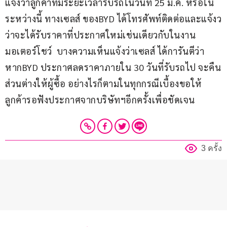
แจ้งว่าลูกค้าที่มีระยะเวลารับรถในวันที่ 25 มี.ค. หรือใน
ระหว่างนี้ ทางเซลส์ ของBYD ได้โทรศัพท์ติดต่อและแจ้งว
ว่าจะได้รับราคาที่ประกาศใหม่เช่นเดียวกับในงาน
มอเตอร์โชว์  บางความเห็นแจ้งว่าเซลส์ ได้การันตีว่า 
หากBYD ประกาศลดราคาภายใน 30 วันที่รับรถไป จะคืน
ส่วนต่างให้ผู้ซื้อ อย่างไรก็ตามในทุกกรณีเบื้องขอให้
ลูกค้ารอฟังประกาศจากบริษัทฯอีกครั้งเพื่อชัดเจน
3 ครั้ง