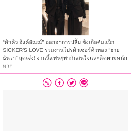
“คิวคิว อิงค์อัณณ์” ออกอาการปลื้ม ซิงเกิลคัมแบ็ก
SICKER'S LOVE ร่วมงานโปรดิวเซอร์คิวทอง “ฮาย
ธันวา” สุดเจ๋ง! งานนี้แฟนๆพากันสนใจและติดตามหนัก
มาก