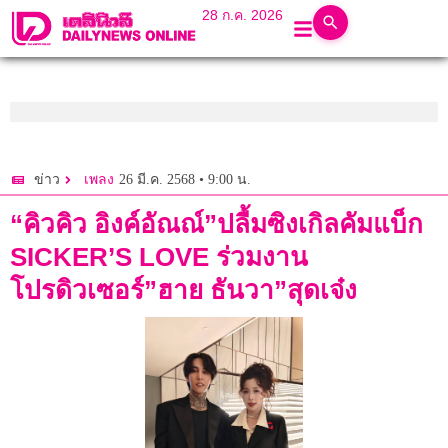
28 ก.ค. 2026
26 มี.ค. 2568 • 9:00 น.
ข่าว
เพลง
“คิวคิว อิงค์อัณณ์”ปลื้มซิงเกิลคัมแบ็ก
SICKER’S LOVE ร่วมงาน
โปรดิวเซอร์”ฮาย ธันวา”สุดเจ๋ง