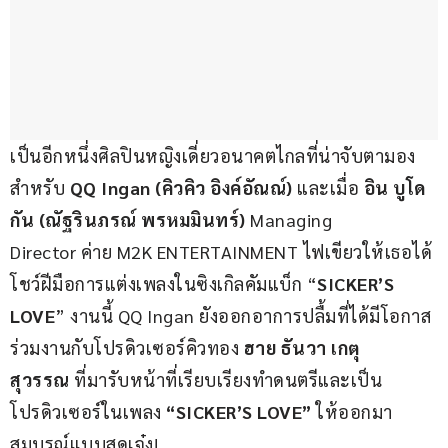
เป็นอีกหนึ่งศิลปินหญิงเดี่ยวอนาคตไกลที่น่าจับตามอง 
สำหรับ 
QQ Ingan (คิวคิว อิงค์อัณณ์) 
และเมื่อ 
อิน บูโด
กัน (ณัฐรินภรณ์ พรหมมินทร์) 
Managing 
Director ค่าย M2K ENTERTAINMENT ไฟเขียวให้เธอได้
โชว์ฝีมือการแต่งเพลงในซิงเกิลคัมแบ็ก “
SICKER’S 
LOVE
” งานนี้ QQ Ingan ยังออกอาการปลื้มที่ได้มีโอกาส
ร่วมงานกับโปรดิวเซอร์คิวทอง 
ฮาย ธันวา เกตุ
สุวรรณ
 ที่มารับหน้าที่เรียบเรียงทำดนตรีและเป็น
โปรดิวเซอร์ในเพลง 
“SICKER’S LOVE”
 ให้ออกมา
สมบูรณ์แบบสุดเจ๋ง!