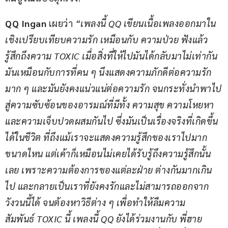
QQ Ingan 
เผยว่า 
“เพลงนี้ QQ เขียนเนื้อเพลงออกมาใน
เชิงเปรียบเทียบความรัก เหมือนกับ ความป่วย ฟังแล้ว
รู้สึกถึงความ TOXIC เมื่อสิ่งที่ให้ไปมันได้กลับมาไม่เท่ากัน 
มันเหมือนกับการที่คน ๆ นึงแสดงความภักดีต่อความรัก
มาก ๆ และมันยังคงแน่วแน่ต่อความรัก จนกระทั่งนำพาไป
สู่ความซับซ้อนของอารมณ์ที่มีทั้ง ความสุข ความโหยหา 
และความเจ็บปวดผสมกันไป ซึ่งมันเป็นเรื่องจริงที่เกิดขึ้น
ได้ในชีวิต ที่ถึงแม้เราจะแสดงความรู้สึกของเราไปมาก
ขนาดไหน แต่เค้าก็เหมือนไม่เคยได้รับรู้ถึงความรู้สึกนั้น
เลย เพราะความต้องการของแต่ละฝ่าย ต่างกันมากเกิน
ไป และกลายเป็นเราที่ยังคงรักและไม่สามารถออกจาก
วังวนนี้ได้ จนต้องหาวิธีต่าง ๆ เพื่อทำให้ลืมความ
สัมพันธ์ TOXIC นี้ เพลงนี้ QQ ยังได้ร่วมงานกับ พี่ฮาย 