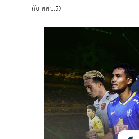
กับ ททบ.5)