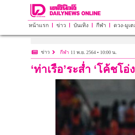
หน้าแรก
ข่าว
บันเทิง
กีฬา
ดวง-มูเตล
ข่าว
กีฬา
11 พ.ย. 2564 • 10:00 น.
‘ท่าเรือ’ระส่ำ ‘โค้ชโ