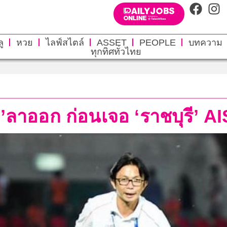
ู
หวย
ไลฟ์สไตล์
ASSET
PEOPLE
บทความ
ทุกทิศทั่วไทย
อ่ง’ลาออก ก่อนเจอ ‘ราชบุรี’ 