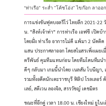
“ท่าเรือ” ระส่ำ "โค้ชโอ่ง" ไขก๊อก ลาออก
การแข่งขันฟุตบอลรีโว่ ไทยลีก 2021-22 วัน
น. “สิงห์เจ้าท่า” การท่าเรือ เอฟซี เปิด
โดยฝั่ง ท่าเรือ อาการไม่ดี แพ้มา 2 นัดติด 
แสน ประกาศลาออก โดยสโมสรเพิ่งเผยเมื่อช่
ตรีพันธ์ คุมทีมแทนก่อน โดยทีมโดนทีมนำทิ
ดีๆ กลับมา เกมนี้นำโดย เนลสัน โบนีญา, เซ
รวมทั้งอดีตนักเตะราชบุรี ฟิลิป โรลเลอร์ 
เลย์, สตีเวน ลองจิล, สรรวัชญ์ เดชมิตร
ขณะที่อีกคู่ เวลา 18.00 น. เชียงใหม่ ยู