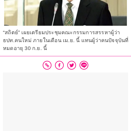
“สถิตย์” เผยเตรียมประชุมคณะกรรมการสรรหาผู้ว่า
ธปท.คนใหม่ ภายในเดือน เม.ย. นี้ แทนผู้ว่าคนปัจจุบันที่
หมดอายุ 30 ก.ย. นี้