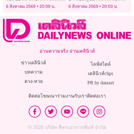
เสริมความงาม
สหรัฐยับยั้ง “ทรัมป์”
6 สิงหาคม 2569
20:09 น.
6 สิงหาคม 2569
20:03 น.
อ่านความจริง อ่านเดลินิวส์
ข่าวเดลินิวส์
ไลฟ์สไตล์
บทความ
เดลินิวส์clips
ดวง-หวย
PR by dataxet
ติดต่อโฆษณา
ร่วมงานกับเรา
ติดต่อเรา
© 2026 บริษัท สี่พระยาการพิมพ์ จำกัด