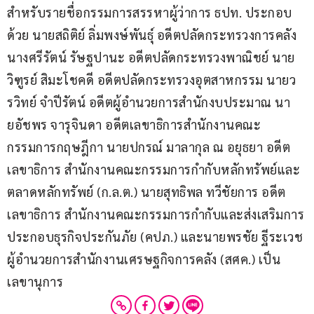
สำหรับรายชื่อกรรมการสรรหาผู้ว่าการ ธปท. ประกอบ
ด้วย นายสถิติย์ ลิ่มพงษ์พันธุ์ อดีตปลัดกระทรวงการคลัง 
นางศรีรัตน์ รัษฐปานะ อดีตปลัดกระทรวงพาณิชย์ นาย
วิฑูรย์ สิมะโชคดี อดีตปลัดกระทรวงอุตสาหกรรม นายว
รวิทย์ จำปีรัตน์ อดีตผู้อำนวยการสำนักงบประมาณ นา
ยอัชพร จารุจินดา อดีตเลขาธิการสำนักงานคณะ
กรรมการกฤษฎีกา นายปกรณ์ มาลากุล ณ อยุธยา อดีต
เลขาธิการ สำนักงานคณะกรรมการกำกับหลักทรัพย์และ
ตลาดหลักทรัพย์ (ก.ล.ต.) นายสุทธิพล ทวีชัยการ อดีต
เลขาธิการ สำนักงานคณะกรรมการกำกับและส่งเสริมการ
ประกอบธุรกิจประกันภัย (คปภ.) และนายพรชัย ฐีระเวช 
ผู้อำนวยการสำนักงานเศรษฐกิจการคลัง (สศค.) เป็น
เลขานุการ