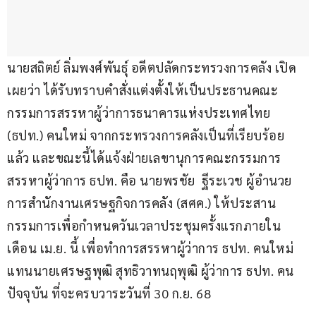
นายสถิตย์ ลิ่มพงศ์พันธุ์ อดีตปลัดกระทรวงการคลัง เปิด
เผยว่า ได้รับทราบคำสั่งแต่งตั้งให้เป็นประธานคณะ
กรรมการสรรหาผู้ว่าการธนาคารแห่งประเทศไทย 
(ธปท.) คนใหม่ จากกระทรวงการคลังเป็นที่เรียบร้อย
แล้ว และขณะนี้ได้แจ้งฝ่ายเลขานุการคณะกรรมการ
สรรหาผู้ว่าการ ธปท. คือ นายพรชัย  ฐีระเวช ผู้อำนวย
การสำนักงานเศรษฐกิจการคลัง (สศค.) ให้ประสาน
กรรมการเพื่อกำหนดวันเวลาประชุมครั้งแรกภายใน
เดือน เม.ย. นี้ เพื่อทำการสรรหาผู้ว่าการ ธปท. คนใหม่ 
แทนนายเศรษฐพุฒิ สุทธิวาทนฤพุฒิ ผู้ว่าการ ธปท. คน
ปัจจุบัน ที่จะครบวาระวันที่ 30 ก.ย. 68