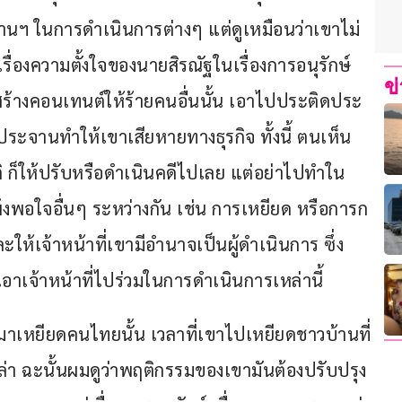
นฯ ในการดำเนินการต่างๆ แต่ดูเหมือนว่าเขาไม่
ื่องความตั้งใจของนายสิรณัฐในเรื่องการอนุรักษ์ 
ข
สร้างคอนเทนต์ให้ร้ายคนอื่นนั้น เอาไปประติดประ
์ประจานทำให้เขาเสียหายทางธุรกิจ ทั้งนี้ ตนเห็น
 ก็ให้ปรับหรือดำเนินคดีไปเลย แต่อย่าไปทำใน
ึงพอใจอื่นๆ ระหว่างกัน เช่น การเหยียด หรือการก
ห้เจ้าหน้าที่เขามีอำนาจเป็นผู้ดำเนินการ ซึ่ง
อาเจ้าหน้าที่ไปร่วมในการดำเนินการเหล่านี้
ิมาเหยียดคนไทยนั้น เวลาที่เขาไปเหยียดชาวบ้านที่
ปล่า ฉะนั้นผมดูว่าพฤติกรรมของเขามันต้องปรับปรุง 