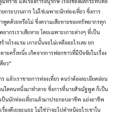
มคุณทราย แต่เรื่องการอนุรักษ์ เรื่องของผลกระทบต่อ
ยกระบวนการ ไม่ใช่เฉพาะนักท่องเที่ยว ซึ่งการ
ามาพูดด้วยหรือไม่ ซึ่งความเสียหายของทรัพยากรทุก
รัพยากรเราเสียหาย โดยเฉพาะเกาะต่างๆ ที่เป็น
รสร้างโรงแรม เกาะนั้นจะไม่เหลืออะไรเลย ยก
ตายครั้งหนึ่ง เกิดจากการฟอกขาวที่มีปัจจัยในเรื่อง
เดียว”
ากร แล้วเราขายการท่องเที่ยว ตนว่าต้องละเอียดอ่อน
าคนใดคนหนึ่งมาทำลาย ซึ่งการที่นายสิรณัฐพูด ก็เป็น
้างว่าเป็นนักท่องเที่ยวแล้วมาประกอบอาชีพ แย่งอาชีพ
ทำมีเรื่องดีเยอะแยะ ไม่ใช่ว่าจะไปตำหนิอะไรเขาใน