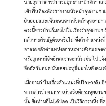
นายสุทา กล่าวว่า กรมอุทยานฯมีกติกา และร
เข้าพื้นที่จะต้องรายงานหัวหน้าอุทยานฯ
ยินยอมและเห็นชอบจากหัวหน้าอุทยานฯ ก่
ตรงนี้ชาวบ้านก็มองไปในเรื่องว่าอุทยานฯ 
กลัวนายสิรณัฐด้วยหรือไม่ ซึ่งถ้าตำแหน่งท
อาจจะกลัวตำแหน่งสถานะทางสังคมของตร
หรือลูกคนมีอิทธิพลเขาจะกลัว เช่น ไปแจ้
อึดอัดกันหมด มันเลยปะทุขึ้นมาในสังคม 
เมื่อถามว่าในเรื่องตำแหน่งที่ปรึกษาอธิบด
ทา กล่าวว่า ตนทราบว่าอธิบดีกรมอุทยานฯ ก็ไ
นั้น ซึ่งท่านก็ไม่ได้ปลด เป็นวิธีการหนึ่ง