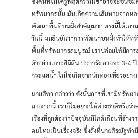
ซึ่งคนที่ไม่ได้รู้พฤติกรรมเขาอาจจะชื่นช
ทรัพยากรนั้น มันเกิดความเสียหายจากหลา
พัฒนาพื้นที่บนฝั่งสำคัญมาก ตรงนี้ได้เอ
วันนี้ ผมยืนยันว่าการพัฒนาบนฝั่งทำให้ท
พื้นที่ทรัพยากรสมบูรณ์ เราปล่อยให้มีกา
ตัวอย่างเกาะสิมิลัน ปะการัง อาจจะ 3-4 ปี 
กระแสน้ำ ไม่ใช่เกิดจากนักท่องเที่ยวอย่าง
นายสิทา กล่าวว่า ดังนั้นการที่เรามีทรัพย
มากกว่านี้ เราก็ไม่อยากให้ต่างชาติหรือว่
เรื่องที่ถูกต้องว่าปัจจุบันมีไกด์เถื่อนที่อ
คนไทยเป็นเรื่องจริง ซึ่งสิ่งที่นายสิรณัฐ