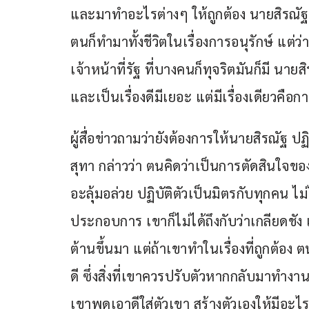
และมาทำอะไรต่างๆ ให้ถูกต้อง นายสิรณัฐอ
ตนก็ทำมาทั้งชีวิตในเรื่องการอนุรักษ์ แต่
เจ้าหน้าที่รัฐ ที่บางคนก็ทุจริตมันก็มี นายส
และเป็นเรื่องดีมีเยอะ แต่มีเรื่องเดียวคือก
ผู้สื่อข่าวถามว่ายังต้องการให้นายสิรณัฐ ปฏ
สุทา กล่าวว่า ตนคิดว่าเป็นการตัดสินใจข
อะลุ้มอล่วย ปฏิบัติตัวเป็นมิตรกับทุกคน ไม
ประกอบการ เขาก็ไม่ได้ถึงกับว่าเกลียดชัง
ต้านขึ้นมา แต่ถ้าเขาทำในเรื่องที่ถูกต้อง ตน
ดี ซึ่งสิ่งที่เขาควรปรับตัวหากกลับมาทำงาน
เขาพูดเอาดีใส่ตัวเขา สร้างตัวเองให้มีอะไรข