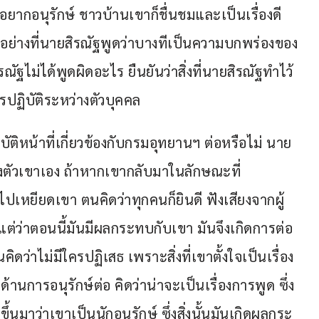
ยากอนุรักษ์ ชาวบ้านเขาก็ชื่นชมและเป็นเรื่องดี 
ว่าอย่างที่นายสิรณัฐพูดว่าบางทีเป็นความบกพร่องของ
ิรณัฐไม่ได้พูดผิดอะไร ยืนยันว่าสิ่งที่นายสิรณัฐทำไว้
ารปฏิบัติระหว่างตัวบุคคล
ิบัติหน้าที่เกี่ยวข้องกับกรมอุทยานฯ ต่อหรือไม่ นาย
องตัวเขาเอง ถ้าหากเขากลับมาในลักษณะที่
่ไปเหยียดเขา ตนคิดว่าทุกคนก็ยินดี ฟังเสียงจากผู้
 แต่ว่าตอนนี้มันมีผลกระทบกับเขา มันจึงเกิดการต่อ
คิดว่าไม่มีใครปฏิเสธ เพราะสิ่งที่เขาตั้งใจเป็นเรื่อง
ด้านการอนุรักษ์ต่อ คิดว่าน่าจะเป็นเรื่องการพูด ซึ่ง
ึ้นมาว่าเขาเป็นนักอนุรักษ์ ซึ่งสิ่งนั้นมันเกิดผลกระ