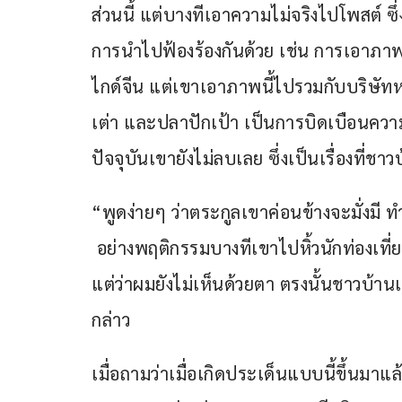
ส่วนนี้ แต่บางทีเอาความไม่จริงไปโพสต์ ซึ
การนำไปฟ้องร้องกันด้วย เช่น การเอาภาพ
ไกด์จีน แต่เขาเอาภาพนี้ไปรวมกับบริษัทหนึ
เต่า และปลาปักเป้า เป็นการบิดเบือนความ
ปัจจุบันเขายังไม่ลบเลย ซึ่งเป็นเรื่องที่ชาว
“พูดง่ายๆ ว่าตระกูลเขาค่อนข้างจะมั่งมี ท
 อย่างพฤติกรรมบางทีเขาไปหิ้วนักท่องเที่ย
แต่ว่าผมยังไม่เห็นด้วยตา ตรงนั้นชาวบ้า
กล่าว
เมื่อถามว่าเมื่อเกิดประเด็นแบบนี้ขึ้นมา