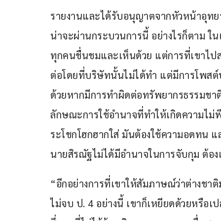
รายงานและได้รับอนุญาตจากหัวหน้าอุทยา
น่าจะผ่านกระบวนการนี้ อย่างไรก็ตาม ในเร
ทุกคนชื่นชมและเห็นด้วย แต่การที่เขาไป
ต่อโดยที่บริษัทนั้นไม่ได้ทำ แต่มีการโพสต
ด้วยหากมีการทำผิดต่อทรัพยากรธรรมชาติ
ลักษณะการใช้อำนาจที่ทำให้เกิดความไม่พ
ระโชกโฮกฮากใส่ มันต้องใช้ความอดทน และใ
นายสิรณัฐไม่ได้มีอำนาจในการจับกุม ต้องเ
“อีกอย่างการที่เขาให้สัมภาษณ์ว่าต่างชาต
ไม่จบ ป. 4 อย่างนี้ เขาก็เหยียดด้วยหรือเ