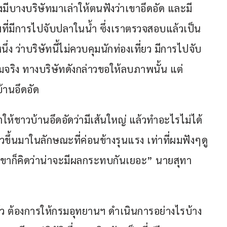
่งมีบางบริษัทมาเล่าให้ตนฟังว่าเขาอึดอัด และมี
ที่มีการไปจับปลาในน้ำ ซึ่งเราตรวจสอบแล้วเป็น
่ง ว่าบริษัทนี้ไม่ควบคุมนักท่องเที่ยว มีการไปจับ
จริง ทางบริษัทดังกล่าวขอให้ลบภาพนั้น แต่
บ้านอึดอัด
ำให้ชาวบ้านอึดอัดว่ามีเส้นใหญ่ แล้วทำอะไรไม่ได้ 
วขึ้นมาในลักษณะที่ค่อนข้างรุนแรง เท่าที่ผมฟังๆดู 
นเขาก็คิดว่าน่าจะมีผลกระทบกันเยอะ” นายสุทา 
แล้ว ต้องการให้กรมอุทยานฯ ดำเนินการอย่างไรบ้าง 