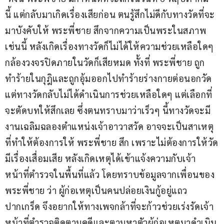
นี้ แต่กลับมาเกิดเรื่องเสียก่อน ตนรู้สึกไม่ดีกับทางวัดที่จะ
มาบังคับให้ พระพี่ชาย สึกจากความเป็นพระในสภาพ
เช่นนี้ หลังเกิดเรื่องทางวัดก็ไม่ได้ให้ความช่วยเหลือใดๆ 
กล้องวงจรปิดภายในวัดก็เสียหมด ทั้งที่ พระพี่ชาย ถูก
ทำร้ายในกุฎิและถูกอุ้มออกไปทำร้ายร่างกายต่อนอกวัด 
แต่ทางวัดกลับไม่ได้ดำเนินการช่วยเหลือใดๆ แต่เลือกที่
จะตัดบทให้สึกเลย ซึ่งตนทราบมาว่าเร็วๆ นี้ทางวัดจะมี
งานเฉลิมฉลองตำแหน่งเจ้าอาวาสวัด อาจจะเป็นสาเหตุ
ที่ทำให้ต้องการให้ พระพี่ชาย สึก เพราะไม่ต้องการให้วัด
มีเรื่องเสื่อมเสีย หลังเกิดเหตุได้เข้าแจ้งความกับเจ้า
หน้าที่ตำรวจในพื้นที่แล้ว โดยทราบข้อมูลจากเพื่อนของ 
พระพี่ชาย ว่า ผู้ก่อเหตุเป็นคนปล่อยเงินกู้อยู่แถว
ปากเกร็ด จึงอยากให้ทางเพจกล้าที่จะก้าวช่วยเร่งรัดเจ้า
หน้าที่ตำรวจติดตามคดีและตามหาตัวผู้ก่อเหตุมาดำเนิน