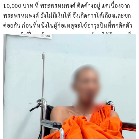
10,000 บาท ที่ พระพรหมพงศ์ ติดค้างอยู่ แต่เนื่องจาก 
พระพรหมพงศ์ ยังไม่มีเงินให้ จึงเกิดการโต้เถียงและชก
ต่อยกัน ก่อนที่หนึ่งในผู้ก่อเหตุจะใช้อาวุธปืนที่พกติดตัว
มาตบเข้าที่ใบหน้าของ พระพรหมพงศ์ จนได้รับบาดเจ็บ