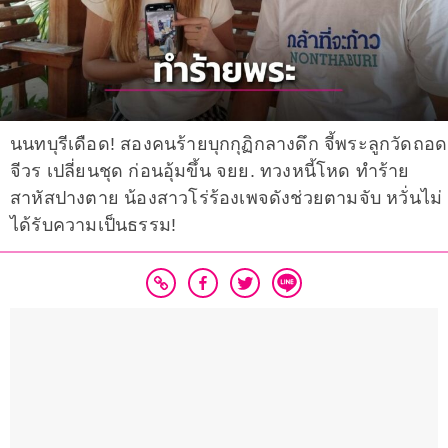
นนทบุรีเดือด! สองคนร้ายบุกกุฏิกลางดึก จี้พระลูกวัดถอด
จีวร เปลี่ยนชุด ก่อนอุ้มขึ้น จยย. ทวงหนี้โหด ทำร้าย
สาหัสปางตาย น้องสาวโร่ร้องเพจดังช่วยตามจับ หวั่นไม่
ได้รับความเป็นธรรม!