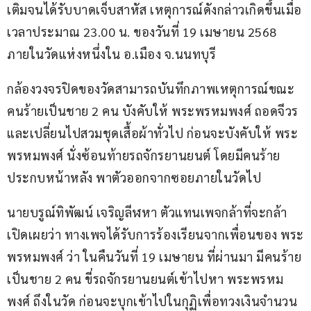
เติมจนได้รับบาดเจ็บสาหัส เหตุการณ์ดังกล่าวเกิดขึ้นเมื่อ
เวลาประมาณ 23.00 น. ของวันที่ 19 เมษายน 2568 
ภายในวัดแห่งหนึ่งใน อ.เมือง จ.นนทบุรี
กล้องวงจรปิดของวัดสามารถบันทึกภาพเหตุการณ์ขณะ
คนร้ายเป็นชาย 2 คน บังคับให้ พระพรหมพงศ์ ถอดจีวร
และเปลี่ยนไปสวมชุดเสื้อผ้าทั่วไป ก่อนจะบังคับให้ พระ
พรหมพงศ์ นั่งซ้อนท้ายรถจักรยานยนต์ โดยมีคนร้าย
ประกบหน้าหลัง พาตัวออกจากซอยภายในวัดไป
นายบรูณ์ทิพัฒน์ เจริญลีฬหา ตัวแทนเพจกล้าที่จะกล้า 
เปิดเผยว่า ทางเพจได้รับการร้องเรียนจากเพื่อนของ พระ
พรหมพงศ์ ว่า ในคืนวันที่ 19 เมษายน ที่ผ่านมา มีคนร้าย
เป็นชาย 2 คน ขี่รถจักรยานยนต์เข้าไปหา พระพรหม
พงศ์ ถึงในวัด ก่อนจะบุกเข้าไปในกุฏิเพื่อทวงเงินจำนวน 