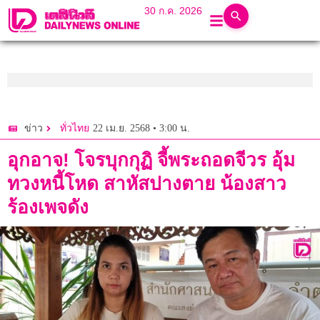
30 ก.ค. 2026
22 เม.ย. 2568 • 3:00 น.
ข่าว
ทั่วไทย
อุกอาจ! โจรบุกกุฏิ จี้พระถอดจีวร อุ้ม
ทวงหนี้โหด สาหัสปางตาย น้องสาว
ร้องเพจดัง