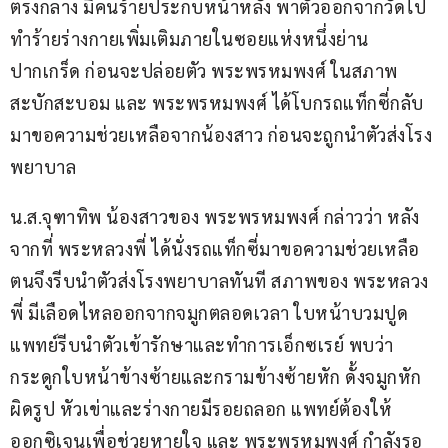
ตรงกลาง มีคนร้ายประกบหน้าหลัง พาตัวออกจากวัดไป
ทำร้ายร่างกายเพิ่มเติมภายในซอยแห่งหนึ่งย่าน
ปากเกร็ด ก่อนจะปล่อยตัว พระพรหมพงศ์ ในสภาพ
สะบักสะบอม และ พระพรหมพงศ์ ได้โบกรถแท็กซี่กลับ
มาขอความช่วยเหลือจากน้องสาว ก่อนจะถูกนำตัวส่งโรง
พยาบาล
น.ส.จุฑาทิพ น้องสาวของ พระพรหมพงศ์ กล่าวว่า หลัง
จากที่ พระหลวงพี่ ได้นั่งรถแท็กซี่มาขอความช่วยเหลือ 
ตนจึงรีบนำตัวส่งโรงพยาบาลทันที สภาพของ พระหลวง
พี่ มีเลือดไหลออกจากจมูกตลอดเวลา ใบหน้าบวมปูด 
แพทย์รีบนำตัวเข้ารักษาและทำการเอ็กซเรย์ พบว่า
กระดูกใบหน้าข้างซ้ายและกรามข้างซ้ายหัก ดั้งจมูกหัก
ผิดรูป หัวเข่าและร่างกายมีรอยถลอก แพทย์ต้องให้
ออกซิเจนเพื่อช่วยหายใจ และ พระพรหมพงศ์ กำลังรอ