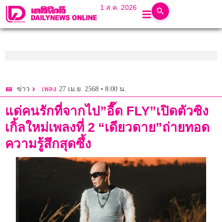
1 ส.ค. 2026
27 เม.ย. 2568 • 8:00 น.
ข่าว
เพลง
แด่คนรักที่จากไป”อี๊ด FLY”เปิดตัวซิง
เกิ้ลใหม่เพลงที่ 2 “เดียวดาย”ถ่ายทอด
ความรู้สึกสุดซึ้ง