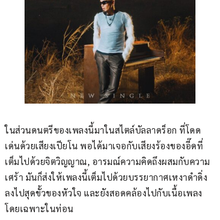
ในส่วนดนตรีของเพลงนี้มาในสไตล์บัลลาดร็อก ที่โดด
เด่นด้วยเสียงเปียโน พอได้มาเจอกับเสียงร้องของอี๊ดที่
เต็มไปด้วยจิตวิญญาณ, อารมณ์ความคิดถึงผสมกับความ
เศร้า มันก็ส่งให้เพลงนี้เต็มไปด้วยบรรยากาศเหงาดำดิ่ง
ลงไปสุดขั้วของหัวใจ และยังสอดคล้องไปกับเนื้อเพลง
โดยเฉพาะในท่อน