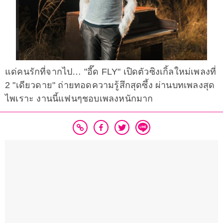
แด่คนรักที่จากไป… "อี๊ด FLY" เปิดตัวซิงเกิ้ลใหม่เพลงที่
2 "เดียวดาย" ถ่ายทอดความรู้สึกสุดซึ้ง ผ่านบทเพลงสุด
ไพเราะ งานนี้แฟนๆชอบเพลงหนักมาก