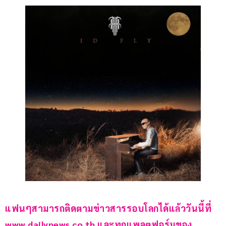
แฟนๆสามารถติดตามข่าวสารรอบโลกได้แล้ววันนี้ที่ 
www.dailynews.co.th และทุกแพลตฟอร์มของ 