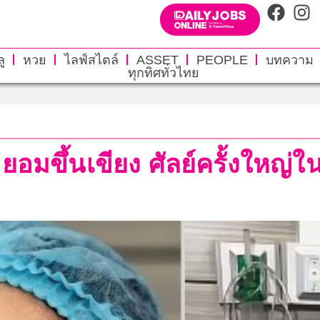
ู
หวย
ไลฟ์สไตล์
ASSET
PEOPLE
บทความ
ทุกทิศทั่วไทย
ยอมขึ้นเขียง ศัลย์ครั้งใหญ่ใ