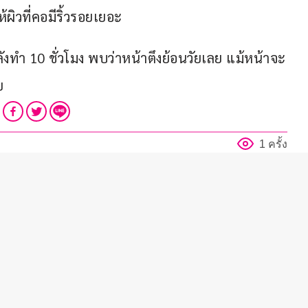
ิวที่คอมีริ้วรอยเยอะ
งทำ 10 ชั่วโมง พบว่าหน้าตึงย้อนวัยเลย แม้หน้าจะ
ย
1 ครั้ง