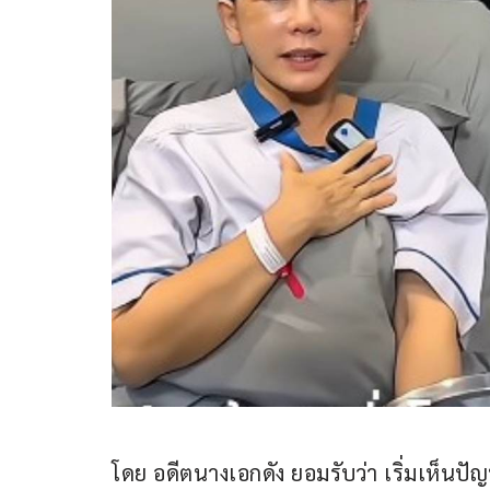
โดย อดีตนางเอกดัง ยอมรับว่า เริ่มเห็นปั