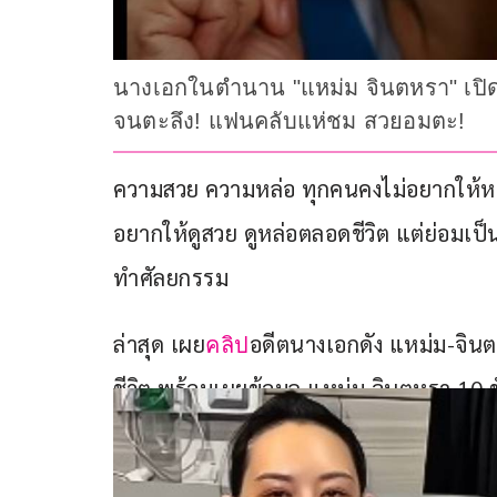
นางเอกในตำนาน "แหม่ม จินตหรา" เปิดใ
จนตะลึง! แฟนคลับแห่ชม สวยอมตะ!
ความสวย ความหล่อ ทุกคนคงไม่อยากให้หาย
อยากให้ดูสวย ดูหล่อตลอดชีวิต แต่ย่อมเป็น
ทำศัลยกรรม
ล่าสุด เผย
อดีตนางเอกดัง แหม่ม-จินตห
คลิป
ชีวิต พร้อมเผยข้อมูล แหม่ม จินตหรา 10 ช