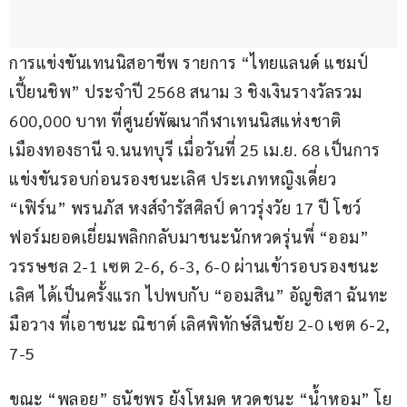
การแข่งขันเทนนิสอาชีพ รายการ “ไทยแลนด์ แชมป์
เปี้ยนชิพ” ประจำปี 2568 สนาม 3 ชิงเงินรางวัลรวม 
600,000 บาท ที่ศูนย์พัฒนากีฬาเทนนิสแห่งชาติ 
เมืองทองธานี จ.นนทบุรี เมื่อวันที่ 25 เม.ย. 68 เป็นการ
แข่งขันรอบก่อนรองชนะเลิศ ประเภทหญิงเดี่ยว 
“เฟิร์น” พรนภัส หงส์จำรัสศิลป์ ดาวรุ่งวัย 17 ปี โชว์
ฟอร์มยอดเยี่ยมพลิกกลับมาชนะนักหวดรุ่นพี่ “ออม” 
วรรษชล 2-1 เซต 2-6, 6-3, 6-0 ผ่านเข้ารอบรองชนะ
เลิศ ได้เป็นครั้งแรก ไปพบกับ “ออมสิน” อัญชิสา ฉันทะ 
มือวาง ที่เอาชนะ ณิชาต์ เลิศพิทักษ์สินชัย 2-0 เซต 6-2, 
7-5
ขณะ “พลอย” ธนัชพร ยังโหมด หวดชนะ “น้ำหอม” โย