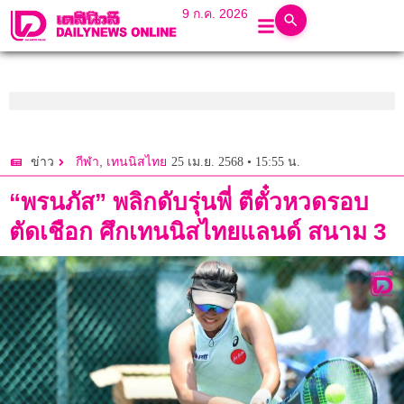
9 ก.ค. 2026
,
25 เม.ย. 2568 • 15:55 น.
ข่าว
กีฬา
เทนนิสไทย
“พรนภัส” พลิกดับรุ่นพี่ ตีตั๋วหวดรอบ
ตัดเชือก ศึกเทนนิสไทยแลนด์ สนาม 3