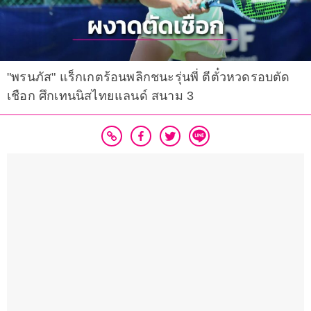
"พรนภัส" แร็กเกตร้อนพลิกชนะรุ่นพี่ ตีตั๋วหวดรอบตัด
เชือก ศึกเทนนิสไทยแลนด์ สนาม 3