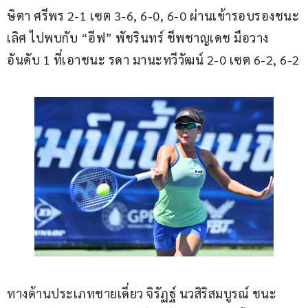
ษิตา ศรีพร 2-1 เซต 3-6, 6-0, 6-0 ผ่านเข้ารอบรองชนะ
เลิศ ไปพบกับ “อีฟ” พัชรินทร์ ชีพชาญเดช มือวาง
อันดับ 1 ที่เอาชนะ รดา มานะทวีวัฒน์ 2-0 เซต 6-2, 6-2
ทางด้านประเภทชายเดี่ยว จิรัฏฐ์ นวสิริสมบูรณ์ ชนะ 