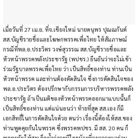
เมื่อวันที่ 27 เม.ย. ที่จ.เชียงใหม่ นายดนุพร ปุณณกันต์ 
สส.บัญชีรายชื่อและโฆษกพรรคเพื่อไทย ให้สัมภาษณ์
กรณีที่พล.อ.ประวิตร วงษ์สุวรรณ สส.บัญชีรายชื่อและ
หัวหน้าพรรคพลังประชารัฐ (พปชร.) ยืนยันว่าจะไม่เข้า
ร่วมรัฐบาลพรรคเพื่อไทย ว่า เป็นสิทธิ์ของท่าน ท่านเป็น
หัวหน้าพรรค และท่านต้องตัดสินใจ ซึ่งการตัดสินใจของ
พล.อ.ประวิตร ต้องปรึกษากับกรรมการบริหารพรรคพลัง
ประชารัฐ ถ้าเป็นมติของหัวหน้าพรรคออกมาแบบนั้นก็
เป็นสิทธิ์ของท่าน แต่แน่นอนว่า ท้ายที่สุด สส.เอง ก็มี
เอกสิทธิ์ในการตัดสินใจด้วย ตนว่า เรื่องนี้ต้องให้สส.ของ
ท่านพูดคุยกันในพรรค ซึ่งพรรคพปชร. มี สส. 20 คน ก็
พูดคุยกันให้สะเด็ดน้ำว่าจะมีใครบ้างที่อยากจะมาร่วม