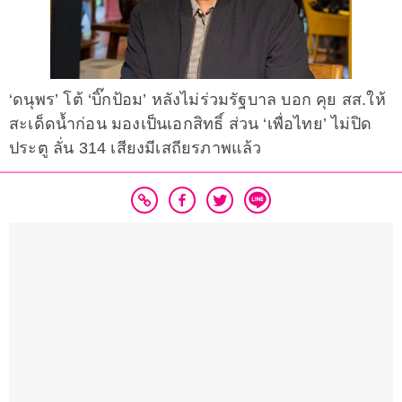
‘ดนุพร’ โต้ ‘บิ๊กป้อม’ หลังไม่ร่วมรัฐบาล บอก คุย สส.ให้
สะเด็ดน้ำก่อน มองเป็นเอกสิทธิ์ ส่วน ‘เพื่อไทย’ ไม่ปิด
ประตู ลั่น 314 เสียงมีเสถียรภาพแล้ว