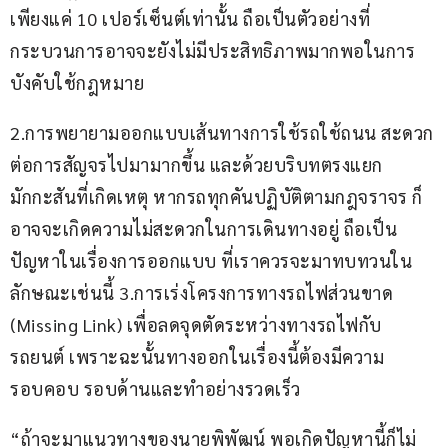
เพียงแค่ 10 เปอร์เซ็นต์เท่านั้น ถือเป็นตัวอย่างที่
กระบวนการอาจจะยังไม่มีประสิทธิภาพมากพอในการ
บังคับใช้กฎหมาย
2.การพยายามออกแบบเส้นทางการใช้รถใช้ถนน สะดวก
ต่อการสัญจรไปมามากขึ้น และด้วยบริบทตรงแยก
มักกะสันที่เกิดเหตุ หากรถทุกคันปฏิบัติตามกฎจราจร ก็
อาจจะเกิดความไม่สะดวกในการเดินทางอยู่ ถือเป็น
ปัญหาในเรื่องการออกแบบ ที่เราควรจะมาทบทวนใน
ลักษณะเช่นนี้ 3.การเร่งโครงการทางรถไฟส่วนขาด 
(Missing Link) เพื่อลดจุดตัดระหว่างทางรถไฟกับ
รถยนต์ เพราะฉะนั้นทางออกในเรื่องนี้ต้องมีความ
รอบคอบ รอบด้านและทำอย่างรวดเร็ว
“ถ้าจะมาแนวทางของนายพิพัฒน์ พอเกิดปัญหานี้ก็ไม่