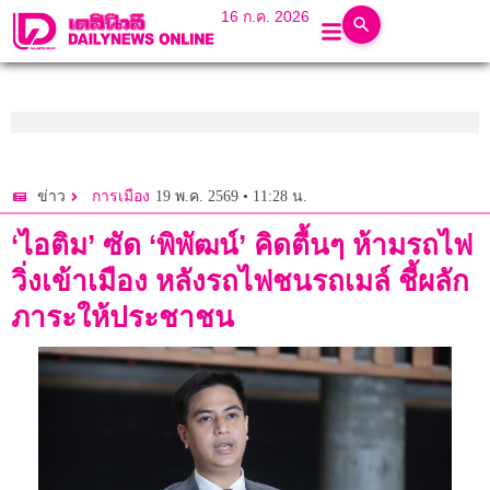
16 ก.ค. 2026
19 พ.ค. 2569 • 11:28 น.
ข่าว
การเมือง
‘ไอติม’ ซัด ‘พิพัฒน์’ คิดตื้นๆ ห้ามรถไฟ
วิ่งเข้าเมือง หลังรถไฟชนรถเมล์ ชี้ผลัก
ภาระให้ประชาชน