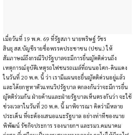
เมื่อวันที่ 19 พ.ค. 69 ที่รัฐสภา นายพริษฐ์ วัชร
สินธุ สส.บัญชีรายชื่อพรรคประชาชน (ปชน.) ให้
สัมภาษณ์ถึงกรณีวิปรัฐบาลจะมีการยื่นญัตติด่วนถึง
เหตุการณ์อุบัติเหตุรถไฟชนรถเมล์ที่ถนนอโศก-ดินแดง 
ในวันที่ 20 พ.ค. นี้ ว่า เรามีแผนจะยื่นญัตติด่วนอยู่แล้ว 
และได้ยกหูหาตัวแทนวิปรัฐบาล ตกลงกันว่าจะมีการยื่น
ญัตติร่วมกัน ฝ่ายค้านและฝ่ายรัฐบาลเห็นตรงกันว่า จะใช้
ช่วงเวลาในวันที่ 20 พ.ค. นี้ มาพิจารณา คิดว่ามีหลาย
ประเด็น ที่จะต้องเสนอแนะรัฐบาล อย่างท่าทีของนาย
พิพัฒน์ รัชกิจประการ รองนายกฯ และรมว.คมนาคม 