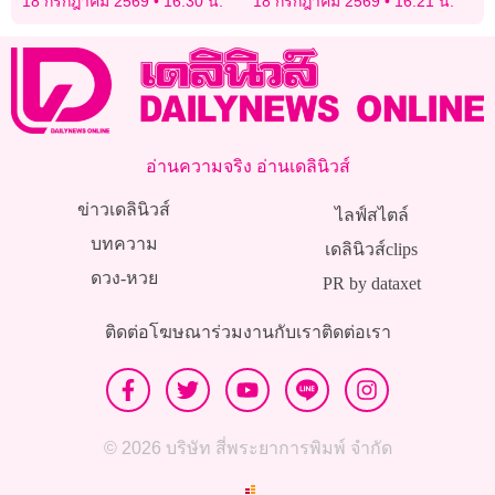
18 กรกฎาคม 2569
16:30 น.
18 กรกฎาคม 2569
16:21 น.
‘สมเด็จธงชัย’
อ่านความจริง อ่านเดลินิวส์
ข่าวเดลินิวส์
ไลฟ์สไตล์
บทความ
เดลินิวส์clips
ดวง-หวย
PR by dataxet
ติดต่อโฆษณา
ร่วมงานกับเรา
ติดต่อเรา
© 2026 บริษัท สี่พระยาการพิมพ์ จำกัด