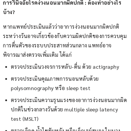
การวินิจฉัยโรคง่วงนอนมากผิดปกติ : ต้องทำอย่างไร
บ้าง
?
หากแพทย์ประเมินแล้วว่าอาการง่วงนอนมากผิดปกติ
ระหว่างวันอาจเกี่ยวข้องกับความผิดปกติของการควบคุม
การตื่นตัวของระบบประสาทส่วนกลาง แพทย์อาจ
พิจารณาส่งตรวจเพิ่มเติม ได้แก่
ตรวจประเมินวงจรการหลับ-ตื่น ด้วย actigraphy
ตรวจประเมินคุณภาพการนอนหลับด้วย
polysomnography หรือ sleep test
ตรวจประเมินความรุนแรงของอาการง่วงนอนมากผิด
ปกติในช่วงกลางวันด้วย multiple sleep latency
test (MSLT)
ตรวจเลือด น้ำไขสันหลัง หรือเอ็กเรย์สมอง ในบาง