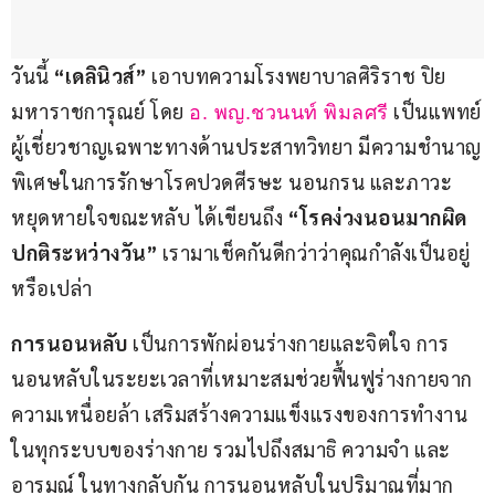
วันนี้ 
“เดลินิวส์”
 เอาบทความโรงพยาบาลศิริราช ปิย
มหาราชการุณย์ โดย 
 เป็นแพทย์
อ. พญ.ชวนนท์ พิมลศรี
ผู้เชี่ยวชาญเฉพาะทางด้านประสาทวิทยา มีความชำนาญ
พิเศษในการรักษาโรคปวดศีรษะ นอนกรน และภาวะ
หยุดหายใจขณะหลับ ได้เขียนถึง 
“โรคง่วงนอนมากผิด
ปกติระหว่างวัน”
 เรามาเช็คกันดีกว่าว่าคุณกำลังเป็นอยู่
หรือเปล่า
การนอนหลับ
 เป็นการพักผ่อนร่างกายและจิตใจ การ
นอนหลับในระยะเวลาที่เหมาะสมช่วยฟื้นฟูร่างกายจาก
ความเหนื่อยล้า เสริมสร้างความแข็งแรงของการทำงาน
ในทุกระบบของร่างกาย รวมไปถึงสมาธิ ความจำ และ
อารมณ์ ในทางกลับกัน การนอนหลับในปริมาณที่มาก