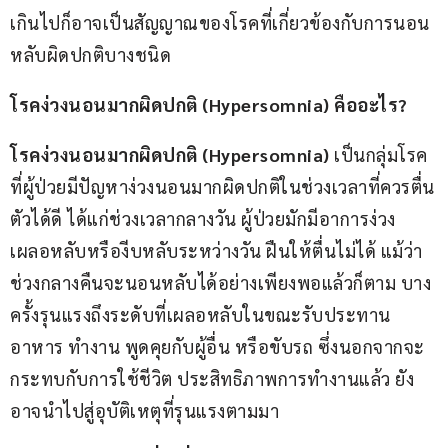
เกินไปก็อาจเป็นสัญญาณของโรคที่เกี่ยวข้องกับการนอน
หลับผิดปกติบางชนิด
โรคง่วงนอนมากผิดปกติ (
Hypersomnia) คืออะไร?
โรคง่วงนอนมากผิดปกติ (
Hypersomnia)
 เป็นกลุ่มโรค
ที่ผู้ป่วยมีปัญหาง่วงนอนมากผิดปกติในช่วงเวลาที่ควรตื่น
ตัวได้ดี ได้แก่ช่วงเวลากลางวัน ผู้ป่วยมักมีอาการง่วง 
เผลอหลับหรืองีบหลับระหว่างวัน ฝืนให้ตื่นไม่ได้ แม้ว่า
ช่วงกลางคืนจะนอนหลับได้อย่างเพียงพอแล้วก็ตาม บาง
ครั้งรุนแรงถึงระดับที่เผลอหลับในขณะรับประทาน
อาหาร ทำงาน พูดคุยกับผู้อื่น หรือขับรถ ซึ่งนอกจากจะ
กระทบกับการใช้ชีวิต ประสิทธิภาพการทำงานแล้ว ยัง
อาจนำไปสู่อุบัติเหตุที่รุนแรงตามมา