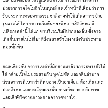
แม้จนถึงขณะนี้ ในรัฐแคลิฟอร์เนียยังไม่มีรายงานการ
ป่วยจากกรดโดโมอิกในมนุษย์ แต่เจ้าหน้าที่เตือนว่า การ
รับประทานหอยจากธรรมชาติอาจทำให้เกิดอาการป่วย
รุนแรงได้ โดยอาการเริ่มต้นของพิษจากสัตว์ทะเลมี
เปลือกเหล่านี้ ได้แก่ ชาบริเวณริมฝีปากและลิ้น ซึ่งอาจ
เกิดขึ้นภายในไม่กี่นาทีถึงหลายชั่วโมง หลังรับประทาน
หอยที่มีพิษ
ขณะเดียวกัน อาการเหล่านี้มักตามมาด้วยภาวะทรงตัวไม่
ได้ กล้ามเนื้อไม่ประสานกัน พูดไม่ชัด และกลืนลำบาก 
ส่วนอาการที่เบากว่าที่พบอาจเป็นอาเจียน ท้องเสีย และ
ปวดศีรษะ และกรณีรุนแรงนั้น อาจเกิดอาการอัมพาต 
และเสียชีวิตจากภาวะขาดอากาศหายใจ.