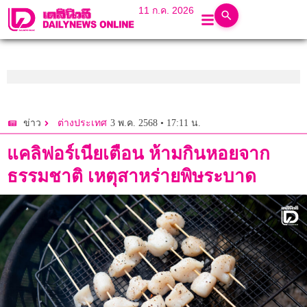
11 ก.ค. 2026
3 พ.ค. 2568 • 17:11 น.
ข่าว
ต่างประเทศ
แคลิฟอร์เนียเตือน ห้ามกินหอยจาก
ธรรมชาติ เหตุสาหร่ายพิษระบาด