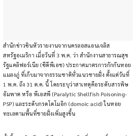
สำนักข่าวซินหัวรายงานจากนครลอสแอนเจลิส 
สหรัฐอเมริกา เมื่อวันที่ 3 พ.ค. ว่า สำนักงานสาธารณสุข
รัฐแคลิฟอร์เนีย (ซีดีพีเอช) ประกาศมาตรการกักกันหอย
แมลงภู่ ที่เก็บมาจากธรรมชาติทั่วแนวชายฝั่ง ตั้งแต่วันที่ 
1 พ.ค. ถึง 31 ต.ค. นี้ โดยระบุว่าสาเหตุคือระดับสารพิษ
อัมพาต หรือ พีเอสพี (Paralytic Shellfish Poisoning-
PSP) และระดับกรดโดโมอิก (domoic acid) ในหอย
ทะเลตามพื้นที่ชายฝั่งเพิ่มสูงขึ้น