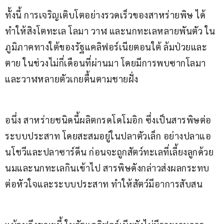
ทั้งนี้ การเจริญเติบโตอย่างรวดเร็วของสาหร่ายพิษ ได้
ทำให้สิงโตทะเล โลมา วาฬ และนกทะเลหลายพันตัว ใน
ภูมิภาคทางใต้ของรัฐแคลิฟอร์เนียตอนใต้ ล้มป่วยและ
ตาย ในช่วงไม่กี่เดือนที่ผ่านมา โดยมีการพบซากโลมา 
และวาฬหลายตัวเกยตื้นตามชายฝั่ง
อนึ่ง สาหร่ายชนิดนี้ผลิตกรดโดโมอิก ซึ่งเป็นสารพิษต่อ
ระบบประสาท โดยสะสมอยู่ในปลาตัวเล็ก อย่างปลาแอ
นโชวีและปลาซาร์ดีน ก่อนจะถูกสัตว์ทะเลที่เลี้ยงลูกด้วย
นมและนกทะเลกินเข้าไป สารพิษดังกล่าวส่งผลกระทบ
ต่อหัวใจและระบบประสาท ทำให้สัตว์มีอาการสับสน