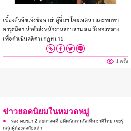
เบื้องต้นจึงแจ้งข้อหาฆ่าผู้อื่นฯ โดยเจตนา และพกพา
อาวุธมีดฯ นำตัวส่งพนักงานสอบสวน สน.วังทองหลาง 
เพื่อดำเนินคดีตามกฎหมาย.
1 ครั้ง
ข่าวยอดนิยมในหมวดหมู่
รอง ผบช.ภ.2 ลุยสางคดี อดีตนักเทนนิสทีมชาติไทย เผยรู้
กลุ่มผู้ต้องสงสัยแล้ว