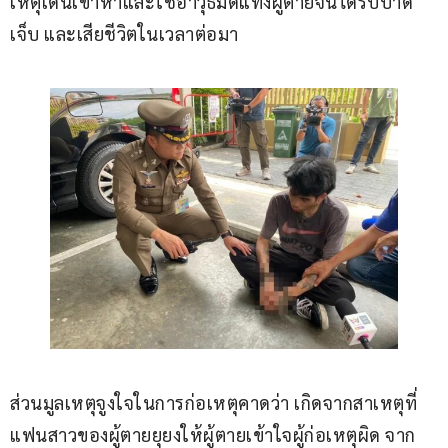
เหตุเดินเข้าหาและใช้อาวุธมีดแทงผู้ตายจนได้รับบาด
เจ็บ และเสียชีวิตในเวลาต่อมา
ส่วนมูลเหตุจูงใจในการก่อเหตุคาดว่า เกิดจากสาเหตุที่
แฟนสาวของผู้ตายยุยงให้ผู้ตายเข้าใจผู้ก่อเหตุผิด จาก