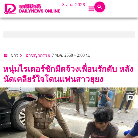
3 ส.ค. 2026
7 พ.ค. 2568 • 2:00 น.
ข่าว
อาชญากรรม
หนุ่มไรเดอร์ชักมีดจ้วงเพื่อนรักดับ หลัง
นัดเคลียร์ใจโดนแฟนสาวยุยง