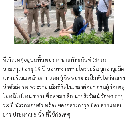
ที่เกิดเหตุอยู่บนพื้นพบร่าง นายพัทธนันท์ (สงวน
นามสกุล) อายุ 19 ปี นอนหงายหายใจรวยริน ถูกอาวุธมีด
แทงบริเวณหน้าอก 1 แผล กู้ชีพพยายามปั๊มหัวใจก่อนเร่ง
นำตัวส่ง รพ.พระราม เสียชีวิตในเวลาต่อมา ส่วนผู้ก่อเหตุ
ไม่หนีไปไหน ทราบชื่อต่อมา คือ นายธีรวัฒน์ รักษา อายุ 
28 ปี นั่งรอมอบตัว พร้อมของกลางอาวุธ มีดปลายแหลม 
ยาว ประมาณ 5 นิ้ว ที่ใช้ก่อเหตุ