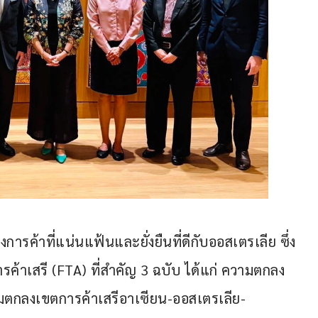
การค้าที่แน่นแฟ้นและยั่งยืนที่ดีกับออสเตรเลีย ซึ่ง
ค้าเสรี (FTA) ที่สำคัญ 3 ฉบับ ได้แก่ ความตกลง
มตกลงเขตการค้าเสรีอาเซียน-ออสเตรเลีย-