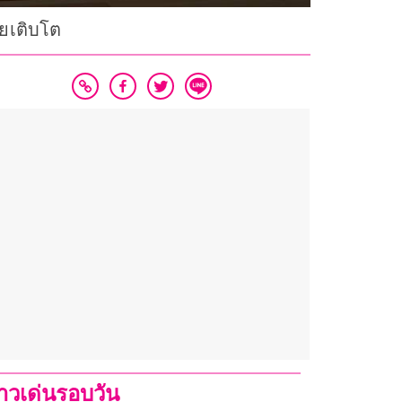
ทยเติบโต
่าวเด่นรอบวัน