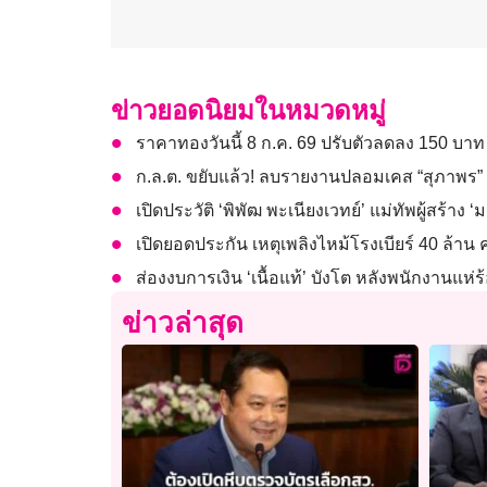
ข่าวยอดนิยมในหมวดหมู่
ราคาทองวันนี้ 8 ก.ค. 69 ปรับตัวลดลง 150 บาท
ก.ล.ต. ขยับแล้ว! ลบรายงานปลอมเคส “สุภาพร” พ
เปิดประวัติ ‘พิพัฒ พะเนียงเวทย์’ แม่ทัพผู้สร้าง ‘ม
เปิดยอดประกัน เหตุเพลิงไหม้โรงเบียร์ 40 ล้าน ค
ส่องงบการเงิน ‘เนื้อแท้’ บังโต หลังพนักงานแห่ร้
ข่าวล่าสุด