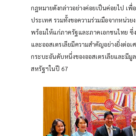
กฎหมายดังกล่าวอย่างค่อยเป็นค่อยไป เพื่อ
ประเทศ รวมทั้งขอความร่วมมือจากหน่วยงา
พร้อมให้แก่ภาครัฐและภาคเอกชนไทย ซึ่ง
และออสเตรเลียมีความสำคัญอย่างยิ่งต่อ
กระบะอันดับหนึ่งของออสเตรเลียและมีมู
สหรัฐฯในปี 67