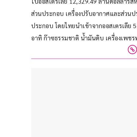
ไปออสเตรเลีย 12,329.49 ล้านดอลลาร์สหร
ส่วนประกอบ เครื่องปรับอากาศและส่วนปร
ประกอบ โดยไทยนำเข้าจากออสเตรเลีย 5,5
อาทิ ก๊าซธรรมชาติ น้ำมันดิบ เครื่องเพช