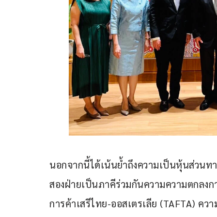
นอกจากนี้ได้เน้นย้ำถึงความเป็นหุ้นส่วนทาง
สองฝ่ายเป็นภาคีร่วมกันความความตกลงการ
การค้าเสรีไทย-ออสเตรเลีย (TAFTA) ควา