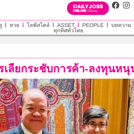
ู
หวย
ไลฟ์สไตล์
ASSET
PEOPLE
บทความ
ทุกทิศทั่วไทย
เตรเลียกระชับการค้า-ลงทุนห