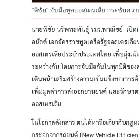
"พิชัย" จับมือทูตออสเตรเลีย กระชับค
นายพิชัย นริพทะพันธุ์ รมว.พาณิชย์  เปิ
อนัลด์ เอกอัครราชทูตเครือรัฐออสเตรเล
ออสเตรเลียประจำประเทศไทย เพื่อมุ่งเน้นเ
ระหว่างกัน โดยการจับมือกันในทุกมิติของ
เดินหน้าเสริมสร้างความเข้มแข็งของการค้
เพิ่มมูลค่าการส่งออกยานยนต์ และรักษา
ออสเตรเลีย
ในโอกาสดังกล่าว ตนได้หารือเกี่ยวกับก
กระจกจากรถยนต์ (New Vehicle Efficienc