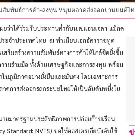
วามสัมพันธ์การค้า-ลงทุน หนุนตลาดส่งออกยานยนต์ไ
ดเผยว่าได้ร่วมรับประทานค่ำกับน.ส.แอนเจลา แม็กด
ียประจำประเทศไทย  ณ ทำเนียบเอกอัครราชทูต
สริมสร้างความสัมพันธ์ทางการค้าให้ใกล้ชิดยิ่งขึ้น
ความร่วมมือ ทั้งด้านเศรษฐกิจและการลงทุน พร้อม
าในภูมิภาคอย่างยั่งยืนและมั่นคง โดยเฉพาะการ
ตลาดการส่งออกรถกระบะไทยให้เป็นอันดับหนึ่งใน
ฎหมายมาตรฐานประสิทธิภาพการปล่อยก๊าซเรือน
y Standard: NVES) ขอให้ออสเตรเลียบังคับใช้
ข