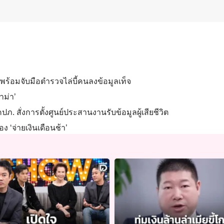
ร้อมจับมือตำรวจไล่บี้คนลงข้อมูลเท็จ
าม่า’
ปภ. สั่งการตั้งศูนย์ประสานงานรับข้อมูลผู้เสียชีวิต
อง ‘จ่ายเงินเดือนช้า’