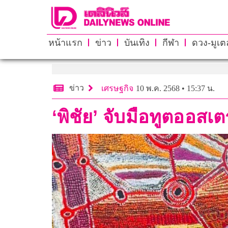
หน้าแรก
ข่าว
บันเทิง
กีฬา
ดวง-มูเตล
ข่าว
เศรษฐกิจ
10 พ.ค. 2568 • 15:37 น.
‘พิชัย’ จับมือทูตออส