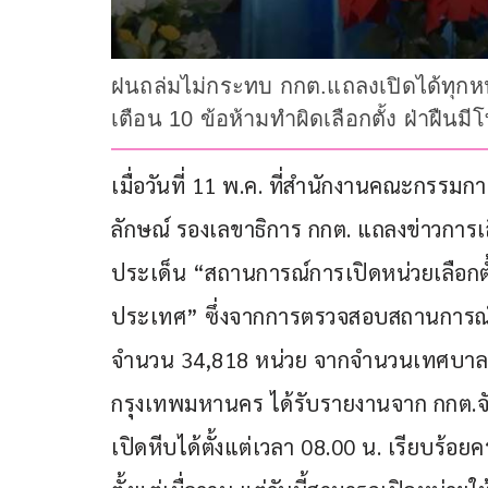
ฝนถล่มไม่กระทบ กกต.แถลงเปิดได้ทุกหน่ว
เตือน 10 ข้อห้ามทำผิดเลือกตั้ง ฝ่าฝืนมีโ
เมื่อวันที่ 11 พ.ค. ที่สำนักงานคณะกรรมก
ลักษณ์ รองเลขาธิการ กกต. แถลงข่าวกา
ประเด็น “สถานการณ์การเปิดหน่วยเลือก
ประเทศ” ซึ่งจากการตรวจสอบสถานการณ์เ
จำนวน 34,818 หน่วย จากจำนวนเทศบาลที่ม
กรุงเทพมหานคร ได้รับรายงานจาก กกต.จัง
เปิดหีบได้ตั้งแต่เวลา 08.00 น. เรียบร้