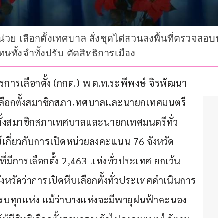
ย เลือกตั้งเทศบาล สั่งชุดไต่สวนลงพื้นที่ตรวจสอบปม
ทษทั้งจำทั้งปรับ ตัดสิทธิการเมือง
ารการเลือกตั้ง (กกต.) พ.ต.ท.ระพีพงษ์ จิรพัฒนา
รเลือกตั้งสมาชิกสภาเทศบาลและนายกเทศมนตรี 
ตั้งสมาชิกสภาเทศบาลและนายกเทศมนตรีทั่ว
กี่ยวกับการเปิดหน่วยลงคะแนน 76 จังหวัด
ีการเลือกตั้ง 2,463 แห่งทั่วประเทศ ยกเว้น
หวัดว่าการเปิดหีบเลือกตั้งทั่วประเทศดำเนินการ
อยครบทุกแห่ง แม้ว่าบางแห่งจะมีพายุฝนฟ้าคะนอง