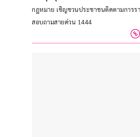
กฎหมาย เชิญชวนประชาชนติดตามการรายง
สอบถามสายด่วน 1444