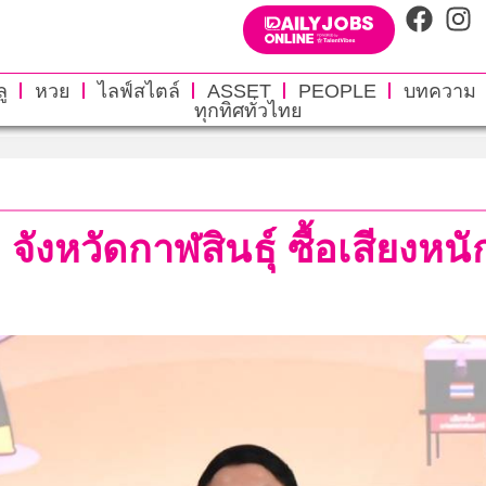
ู
หวย
ไลฟ์สไตล์
ASSET
PEOPLE
บทความ
ทุกทิศทั่วไทย
 จังหวัดกาฬสินธุ์ ซื้อเสียงหน