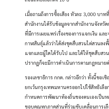
เมื่อถามถึงการซื้อเสียง หัวละ 3,000 บาทที
สำนักงานได้รับข้อมูลจากสำนักงานจังหวัด
ที่มีการเผยแพร่เรื่องของการแจกเงิน แล
กาฬสินธุ์แล้วว่าได้ส่งชุดสืบสวนไต่สวนลงพื้
แจกและผู้ใดได้รับไป และได้ให้ชุดสืบสวน
ปรากฏก็จะมีการดำเนินการตามกฎหมายต
รองเลขาธิการ กกต. กล่าวอีกว่า ทั้งนี้ขอเ
ยกเว้นกรุงเทพมหานครออกไปใช้สิทธิเลือก
กำหนดการพัฒนาท้องถิ่นของตนเองเป็นหลั
ขอบคุณทุกภาคส่วนที่ร่วมขับเคลื่อนการเลือก