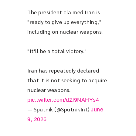
The president claimed Iran is 
"ready to give up everything," 
including on nuclear weapons.
"It'll be a total victory."
Iran has repeatedly declared 
that it is not seeking to acquire 
nuclear weapons. 
pic.twitter.com/dZl9NAHYs4
— Sputnik (@SputnikInt)
June
9, 2026