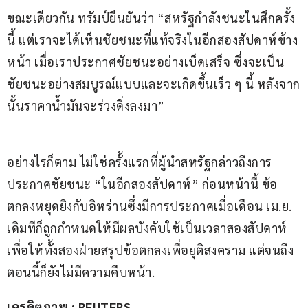
ขณะเดียวกัน ทรัมป์ยืนยันว่า “สหรัฐกำลังชนะในศึกครั้ง
นี้ แต่เราจะได้เห็นชัยชนะที่แท้จริงในอีกสองสัปดาห์ข้าง
หน้า เมื่อเราประกาศชัยชนะอย่างเบ็ดเสร็จ ซึ่งจะเป็น
ชัยชนะอย่างสมบูรณ์แบบและจะเกิดขึ้นเร็ว ๆ นี้ หลังจาก
นั้นราคาน้ำมันจะร่วงดิ่งลงมา”
อย่างไรก็ตาม ไม่ใช่ครั้งแรกที่ผู้นำสหรัฐกล่าวถึงการ
ประกาศชัยชนะ “ในอีกสองสัปดาห์” ก่อนหน้านี้ ข้อ
ตกลงหยุดยิงกับอิหร่านซึ่งมีการประกาศเมื่อเดือน เม.ย. 
เดิมทีก็ถูกกำหนดให้มีผลบังคับใช้เป็นเวลาสองสัปดาห์ 
เพื่อให้ทั้งสองฝ่ายสรุปข้อตกลงเพื่อยุติสงคราม แต่จนถึง
ตอนนี้ก็ยังไม่มีความคืบหน้า.
เครดิตภาพ : REUTERS