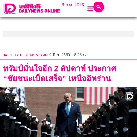
9 ก.ค. 2026
9 มิ.ย. 2569 • 8:26 น.
ข่าว
ต่างประเทศ
ทรัมป์มั่นใจอีก 2 สัปดาห์ ประกาศ
“ชัยชนะเบ็ดเสร็จ” เหนืออิหร่าน