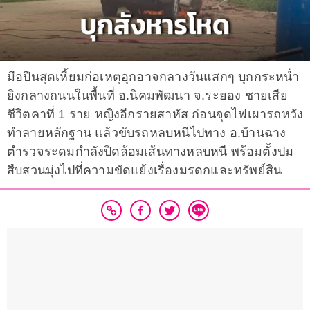
มือปืนสุดเหี้ยมก่อเหตุอุกอาจกลางวันแสกๆ บุกกระหน่ำ
ยิงกลางถนนในพื้นที่ อ.นิคมพัฒนา จ.ระยอง ชายเสีย
ชีวิตคาที่ 1 ราย หญิงอีกรายสาหัส ก่อนจุดไฟเผารถหวัง
ทำลายหลักฐาน แล้วขับรถหลบหนีไปทาง อ.บ้านฉาง
ตำรวจระดมกำลังปิดล้อมเส้นทางหลบหนี พร้อมตั้งปม
สืบสวนมุ่งไปที่ความขัดแย้งเรื่องมรดกและทรัพย์สิน