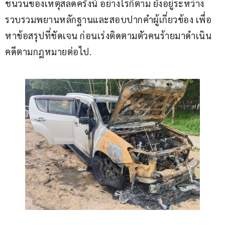
ชนวนของเหตุสลดครั้งนี้ อย่างไรก็ตาม ยังอยู่ระหว่าง
รวบรวมพยานหลักฐานและสอบปากคำผู้เกี่ยวข้อง เพื่อ
หาข้อสรุปที่ชัดเจน ก่อนเร่งติดตามตัวคนร้ายมาดำเนิน
คดีตามกฎหมายต่อไป.