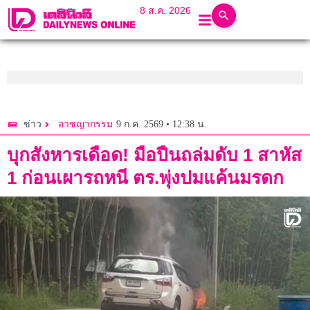
8 ส.ค. 2026
9 ก.ค. 2569 • 12:38 น.
ข่าว
อาชญากรรม
บุกสังหารเดือด! มือปืนถล่มดับ 1 สาหัส
1 ก่อนเผารถหนี ตร.พุ่งปมแค้นมรดก