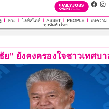
ู
หวย
ไลฟ์สไตล์
ASSET
PEOPLE
บทความ
ทุกทิศทั่วไทย
ชูชัย” ยังคงครองใจชาวเทศบาล