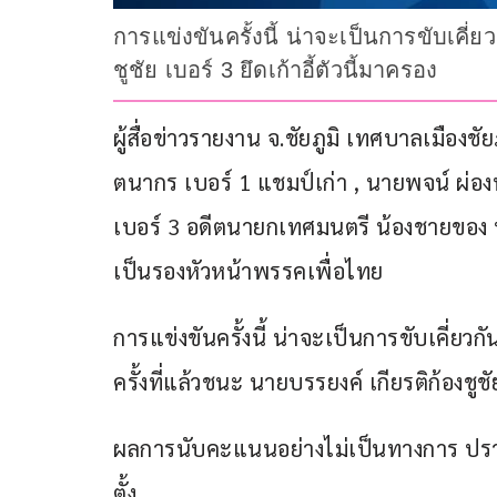
การแข่งขันครั้งนี้ น่าจะเป็นการขับเคี่ย
ชูชัย เบอร์ 3 ยึดเก้าอี้ตัวนี้มาครอง
ผู้สื่อข่าวรายงาน จ.ชัยภูมิ เทศบาลเมืองชัยภ
ตนากร เบอร์ 1 แชมป์เก่า , นายพจน์ ผ่องพ
เบอร์ 3 อดีตนายกเทศมนตรี น้องชายของ นพ.
เป็นรองหัวหน้าพรรคเพื่อไทย
การแข่งขันครั้งนี้ น่าจะเป็นการขับเคี่ยวก
ครั้งที่แล้วชนะ นายบรรยงค์ เกียรติก้องชูชัย
ผลการนับคะแนนอย่างไม่เป็นทางการ ปรากฏ
ตั้ง