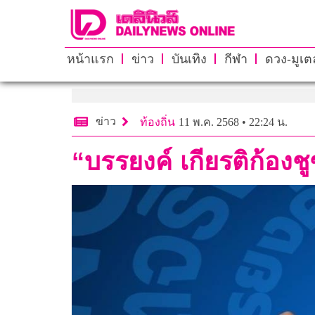
หน้าแรก
ข่าว
บันเทิง
กีฬา
ดวง-มูเตล
ข่าว
ท้องถิ่น
11 พ.ค. 2568 • 22:24 น.
“บรรยงค์ เกียรติก้อง