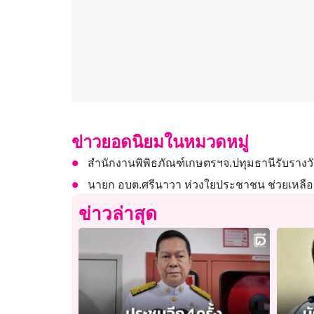
ข่าวยอดนิยมในหมวดหมู่
สำนักงานพิพิธภัณฑ์เกษตรฯจ.ปทุมธานีรับรางวัล
นายก อบต.ศรีนาวา ห่วงใยประชาชน ช่วยเหลือ
ข่าวล่าสุด