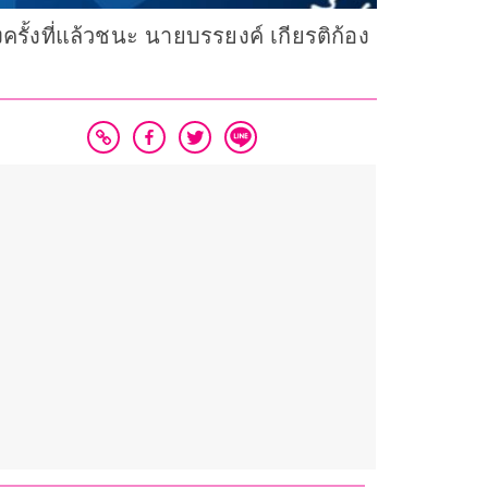
งครั้งที่แล้วชนะ นายบรรยงค์ เกียรติก้อง