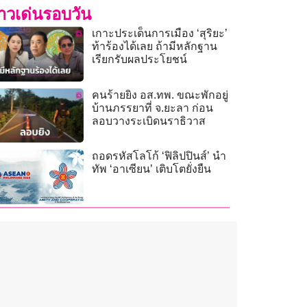
่าวเด่นรอบวัน
เกาะประเด็นการเมือง ‘สุริยะ’
ท้าร้องได้เลย ถ้ามีหลักฐาน
เรียกรับผลประโยชน์
คนร้ายยิง อส.ทพ. ขณะพักอยู่
บ้านภรรยาที่ จ.ยะลา ก่อน
ลอบวางระเบิดนราธิวาส
ถอดรหัสโลโก้ ‘ฟิลิปปินส์’ นำ
ทัพ ‘อาเซียน’ เติบโตยั่งยืน