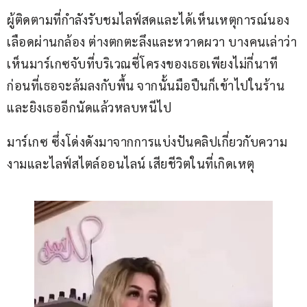
ผู้ติดตามที่กำลังรับชมไลฟ์สดและได้เห็นเหตุการณ์นอง
เลือดผ่านกล้อง ต่างตกตะลึงและหวาดผวา บางคนเล่าว่า 
เห็นมาร์เกซจับที่บริเวณซี่โครงของเธอเพียงไม่กี่นาที 
ก่อนที่เธอจะล้มลงกับพื้น จากนั้นมือปืนก็เข้าไปในร้าน
และยิงเธออีกนัดแล้วหลบหนีไป 
มาร์เกซ ซึ่งโด่งดังมาจากการแบ่งปันคลิปเกี่ยวกับความ
งามและไลฟ์สไตล์ออนไลน์ เสียชีวิตในที่เกิดเหตุ 