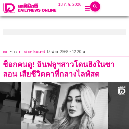
18 ก.ค. 2026
15 พ.ค. 2568 • 12:20 น.
ข่าว
ต่างประเทศ
ช็อกคนดู! อินฟลูฯสาวโดนยิงในซา
ลอน เสียชีวิตคาที่กลางไลฟ์สด