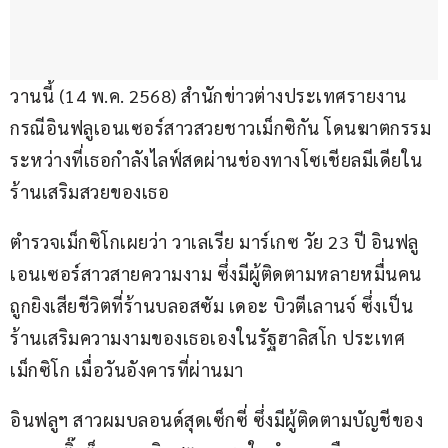
วานนี้ (14 พ.ค. 2568) สำนักข่าวต่างประเทศรายงาน
กรณีอินฟลูเอนเซอร์สาวสวยชาวเม็กซิกัน โดนฆาตกรรม
ระหว่างที่เธอกำลังไลฟ์สดผ่านช่องทางโซเชียลมีเดียใน
ร้านเสริมสวยของเธอ 
ตำรวจเม็กซิโกเผยว่า วาเลเรีย มาร์เกซ วัย 23 ปี อินฟลู
เอนเซอร์สาวสายความงาม ซึ่งมีผู้ติดตามหลายหมื่นคน 
ถูกยิงเสียชีวิตที่ร้านบลอสซัม เดอะ บิวตีเลานจ์ ซึ่งเป็น
ร้านเสริมความงามของเธอเองในรัฐฮาลิสโก ประเทศ
เม็กซิโก เมื่อวันอังคารที่ผ่านมา
อินฟลูฯ สาวผมบลอนด์สุดเซ็กซี่ ซึ่งมีผู้ติดตามบัญชีของ