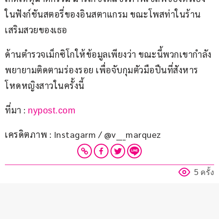
ในฟังก์ชันสตอรี่ของอินสตาแกรม ขณะโพสท่าในร้าน
เสริมสวยของเธอ
ด้านตำรวจเม็กซิโกให้ข้อมูลเพียงว่า ขณะนี้พวกเขากำลัง
พยายามติดตามร่องรอย เพื่อจับกุมตัวมือปืนที่สังหาร
โหดหญิงสาวในครั้งนี้
ที่มา : 
nypost.com
เครดิตภาพ : Instagarm / @v___marquez
5 ครั้ง