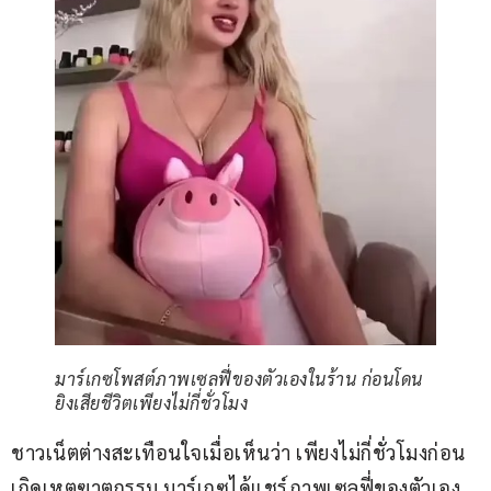
มาร์เกซโพสต์ภาพเซลฟี่ของตัวเองในร้าน ก่อนโดน
ยิงเสียชีวิตเพียงไม่กี่ชั่วโมง
ชาวเน็ตต่างสะเทือนใจเมื่อเห็นว่า เพียงไม่กี่ชั่วโมงก่อน
เกิดเหตุฆาตกรรม มาร์เกซได้แชร์ภาพเซลฟี่ของตัวเอง