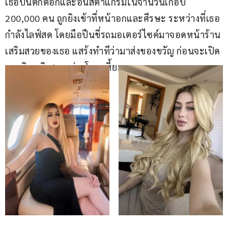
เธอบนติ๊กต็อกและอินสตาแกรมในจำนวนเกือบ 
200,000 คน ถูกยิงเข้าที่หน้าอกและศีรษะ ระหว่างที่เธอ
กำลังไลฟ์สด โดยมือปืนขี่รถมอเตอร์ไซค์มาจอดหน้าร้าน
เสริมสวยของเธอ แสร้งทำทีว่ามาส่งของขวัญ ก่อนจะเปิด
ฉากยิงหญิงสาวอย่างโหดเหี้ยม