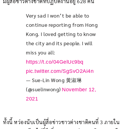
มีผู้สื่อข่าวต่างชาติที่ปฏิบัติงานอยู่ 628 คน
Very sad I won’t be able to 
continue reporting from Hong 
Kong. I loved getting to know 
the city and its people. I will 
miss you all: 
https://t.co/04GelUc9bq
pic.twitter.com/SgSvO2Ai4n
— Sue-Lin Wong 黄淑琳
(@suelinwong)
November 12,
2021
ทั้งนี้ หว่องนับเป็นผู้สื่อข่าวชาวต่างชาติคนที่ 3 ภายใน