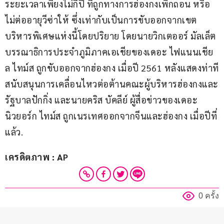
ระยะเวลาเพียงไม่กี่ปี ที่ถูกทางการฮ่องกงเพิกถอน หรือ
ไม่ต่ออายุวีซ่าให้ ซึ่งเท่ากับเป็นการขับออกจากเขต
บริหารพิเศษแห่งนี้โดยปริยาย โดยนายวิกเตออร์ มัลเล็ต 
บรรณาธิการประจำภูมิภาคเอเชียของเดอะ ไฟแนนเชีย
ล ไทม์ส ถูกขับออกจากฮ่องกง เมื่อปี 2561 หลังแสดงท่าที
สนับสนุนการเคลื่อนไหวต่อต้านคณะผู้บริหารฮ่องกงและ
รัฐบาลปักกิ่ง และนายคริส บัคลีย์ ผู้สื่อข่าวของเดอะ 
นิวยอร์ก ไทม์ส ถูกเนรเทศออกจากจีนและฮ่องกง เมื่อปีที่
แล้ว.
เครดิตภาพ : AP
0 ครั้ง