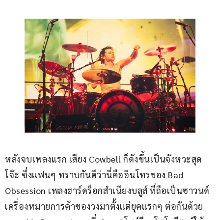
หลังจบเพลงแรก เสียง Cowbell ก็ดังขึ้นเป็นจังหวะสุด
โจ๊ะ ซึ่งแฟนๆ ทราบกันดีว่านี่คืออินโทรของ Bad 
Obsession เพลงฮาร์ดร็อกสำเนียงบลูส์ ที่ถือเป็นซาวนด์
เครื่องหมายการค้าของวงมาตั้งแต่ยุคแรกๆ ต่อกันด้วย