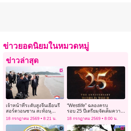
ข่าวยอดนิยมในหมวดหมู่
ข่าวล่าสุด
เจ้าหน้าที่ระดับสูงจีนเยือนรี
“Westlife” ฉลองครบ
สอร์ตวอนซาน สะท้อน
รอบ 25 ปีเตรียมจัดเต็มความ
สัมพันธ์เกาหลีเหนือดีขึ้น
สนุกแบบโปรแม็กซ์ในในไทย
18 กรกฎาคม 2569
8:21 น.
18 กรกฎาคม 2569
8:00 น.