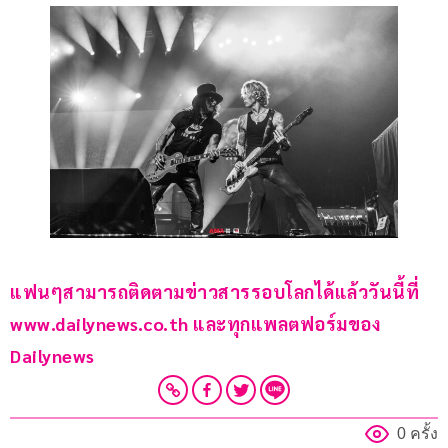
แฟนๆสามารถติดตามข่าวสารรอบโลกได้แล้ววันนี้ที่ 
www.dailynews.co.th และทุกแพลตฟอร์มของ 
Dailynews 
0 ครั้ง