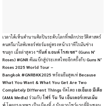
เวลาได้เห็นตำนานศิลปินระดับโลกที่พลิกประวัติศาสตร์
ดนตรีมาไลฟ์เพอร์ฟอร์มอยู่ตรงหน้าเราทีไรมันช่าง
ขนลุก เมื่อล่าสุดวง 
“กันส์ แอนด์ โรสเซส” (Guns N’ 
Roses)
#GNR
 คัมแบ็กสู่ประเทศไทยอีกครั้งกับ 
Guns N’ 
Roses 2025 World Tour – 
Bangkok #GNRBKK2025
 พร้อมธีมสุดเท่ 
Because 
What You Want & What You Get Are Two 
Completely Different Things
 จัดโดย 
เอเอ็มเอ มีเดีย 
(AMA Media)
 ร่วมกับ 
โฟร์ วัน วัน เอ็นเตอร์เทนเม้น
ท์ 
โดยกรุงเทพฯ เป็นเมืองที่ 4 นับจากโชว์แรกที่อินชอน 