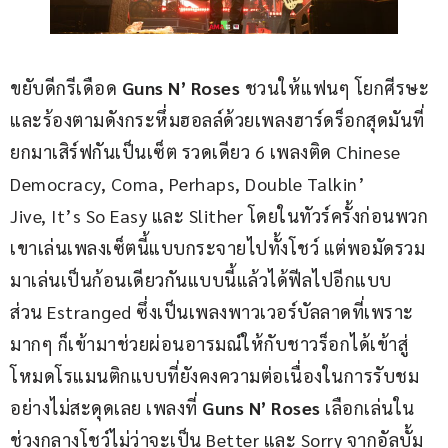
ขยับดีกรีเดือด 
Guns N’ Roses
 ชวนให้แฟนๆ โยกศีรษะ
และร้องตามดังกระหึ่มฮอลล์ด้วยเพลงฮาร์ดร็อกสุดมันที่
ยกมาเสิร์ฟกันเป็นเซ็ต รวดเดียว 6 เพลงติด Chinese 
Democracy, Coma, Perhaps, Double Talkin’ 
Jive, It’s So Easy และ Slither โดยในทัวร์ครั้งก่อนพวก
เขาเล่นเพลงเซ็ตนี้แบบกระจายไปทั้งโชว์ แต่พอมัดรวม
มาเล่นเป็นก้อนเดียวกันแบบนี้แล้วได้ฟีลไปอีกแบบ 
ส่วน Estranged ซึ่งเป็นเพลงพาวเวอร์บัลลาดที่เพราะ
มากๆ ก็เข้ามาช่วยผ่อนอารมณ์ให้กับชาวร็อกได้เข้าสู่
โหมดโรแมนติกแบบที่ยังคงความต่อเนื่องในการรับชม
อย่างไม่สะดุดเลย เพลงที่ 
Guns N’ Roses
 เลือกเล่นใน
ช่วงกลางโชว์ไม่ว่าจะเป็น Better และ Sorry จากอัลบั้ม