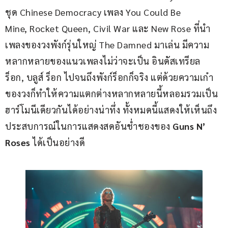
ชุด Chinese Democracy เพลง You Could Be 
Mine, Rocket Queen, Civil War และ New Rose ที่นำ
เพลงของวงพังก์รุ่นใหญ่ The Damned มาเล่น มีความ
หลากหลายของแนวเพลงไม่ว่าจะเป็น อินดัสเทรียล 
ร็อก, บลูส์ ร็อก ไปจนถึงพังก์ร็อกก็จริง แต่ด้วยความเก๋า
ของวงก็ทำให้ความแตกต่างหลากหลายนี้หลอมรวมเป็น
ฮาร์โมนีเดียวกันได้อย่างน่าทึ่ง ทั้งหมดนี้แสดงให้เห็นถึง
ประสบการณ์ในการแสดงสดอันช่ำชองของ 
Guns N’ 
Roses
 ได้เป็นอย่างดี