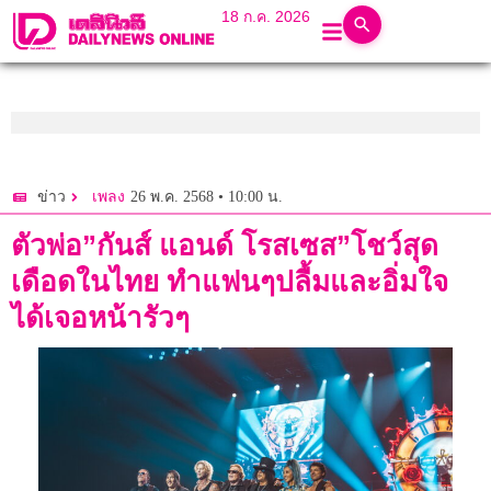
18 ก.ค. 2026
26 พ.ค. 2568 • 10:00 น.
ข่าว
เพลง
ตัวพ่อ”กันส์ แอนด์ โรสเซส”โชว์สุด
เดือดในไทย ทำแฟนๆปลื้มและอิ่มใจ
ได้เจอหน้ารัวๆ