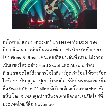
หลังจากนำเพลง Knockin’ On Heaven’s Door ของ 
บ็อบ ดีแลน มาเล่นเป็นเพลงต่อมา ช่วงโค้งสุดท้ายของ
โชว์ 
Guns N’ Roses
 ขนเพลงฮิตมาเล่นทิ้งทวน ไม่ว่าจะ
เป็นเพลงใหม่อย่าง Hard Skool และ Absurd ก่อน
ที่ 
สแลช
 จะโชว์ลีลาการโซโลกีตาร์สุดเร่าร้อนให้ชาวร็อก
ได้รับชมเป็นบุญตา ปูเข้าสู่ท่อนกีตาร์อินโทรของเพลงขึ้น
หิ้ง Sweet Child O’ Mine ที่เรียกเสียงกรี๊ดจากแฟนๆ ดัง
สนั่น โดย 3 เพลงสุดท้ายที่พวกเขาเลือกมาเล่นปิดโชว์ที่
ประเทศไทยก็คือ November 