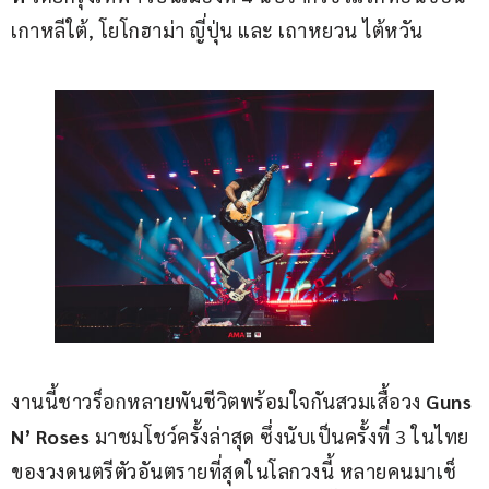
เกาหลีใต้, โยโกฮาม่า ญี่ปุ่น และ เถาหยวน ไต้หวัน
งานนี้ชาวร็อกหลายพันชีวิตพร้อมใจกันสวมเสื้อวง 
Guns 
N’ Roses
 มาชมโชว์ครั้งล่าสุด ซึ่งนับเป็นครั้งที่ 3 ในไทย
ของวงดนตรีตัวอันตรายที่สุดในโลกวงนี้ หลายคนมาเช็