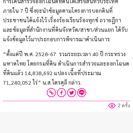
การเดินสำรวจออกโฉนดที่ดินได้เสร็จสิ้นทั่วประเทศ
ภายใน 7 ปี ซึ่งจะนำข้อมูลตามโครงการบอกดินที่
ประชาชนได้แจ้งไว้ เรื่องร้องเรียนร้องทุกข์ ถวายฎีกา 
และข้อมูลที่สำนักงานที่ดินจังหวัด/สาขา/ส่วนแยก ได้รับ
แจ้งข้อมูลไว้มาประกอบการพิจารณาดำเนินการ
“ตั้งแต่ปี พ.ศ. 2528-67  รวมระยะเวลา 40 ปี กระทรวง
มหาดไทย โดยกรมที่ดิน ดำเนินการสำรวจและออกโฉนด
ที่ดินแล้ว 14,838,692 แปลง เนื้อที่ประมาณ 
71,240,052 ไร่” น.ส.ไตรศุลี กล่าว.
2 ครั้ง