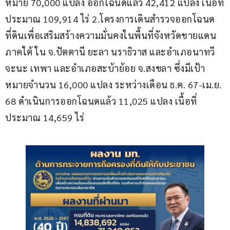
หมาย 70,000 แปลง ออกโฉนดแล้ว 42,412 แปลง เนื้อที่
ประมาณ 109,914 ไร่ 2.โครงการเดินสำรวจออกโฉนด
ที่ดินเพื่อเสริมสร้างความมั่นคงในพื้นที่จังหวัดชายแดน
ภาคใต้ ใน จ.ปัตตานี ยะลา นราธิวาส และอำเภอนาทวี 
จะนะ เทพา และอำเภอสะบ้าย้อย จ.สงขลา ซึ่งมีเป้า
หมายจำนวน 16,000 แปลง ระหว่างเดือน ธ.ค. 67-เม.ย. 
68 ดำเนินการออกโฉนดแล้ว 11,025 แปลง เนื้อที่
ประมาณ 14,659 ไร่