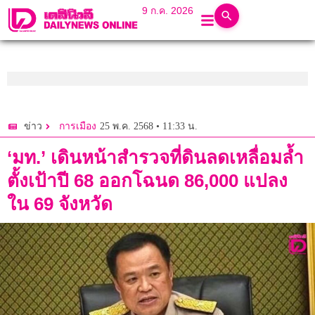
9 ก.ค. 2026
25 พ.ค. 2568 • 11:33 น.
ข่าว
การเมือง
‘มท.’ เดินหน้าสำรวจที่ดินลดเหลื่อมล้ำ
ตั้งเป้าปี 68 ออกโฉนด 86,000 แปลง
ใน 69 จังหวัด