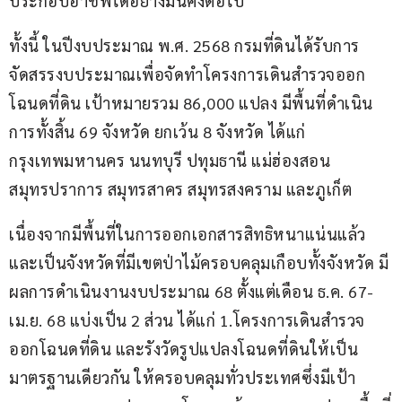
ประกอบอาชีพได้อย่างมั่นคงต่อไป  
ทั้งนี้ ในปีงบประมาณ พ.ศ. 2568 กรมที่ดินได้รับการ
จัดสรรงบประมาณเพื่อจัดทำโครงการเดินสำรวจออก
โฉนดที่ดิน เป้าหมายรวม 86,000 แปลง มีพื้นที่ดำเนิน
การทั้งสิ้น 69 จังหวัด ยกเว้น 8 จังหวัด ได้แก่ 
กรุงเทพมหานคร นนทบุรี ปทุมธานี แม่ฮ่องสอน 
สมุทรปราการ สมุทรสาคร สมุทรสงคราม และภูเก็ต
เนื่องจากมีพื้นที่ในการออกเอกสารสิทธิหนาแน่นแล้ว 
และเป็นจังหวัดที่มีเขตป่าไม้ครอบคลุมเกือบทั้งจังหวัด มี
ผลการดำเนินงานงบประมาณ 68 ตั้งแต่เดือน ธ.ค. 67-
เม.ย. 68 แบ่งเป็น 2 ส่วน ได้แก่ 1.โครงการเดินสำรวจ
ออกโฉนดที่ดิน และรังวัดรูปแปลงโฉนดที่ดินให้เป็น
มาตรฐานเดียวกัน ให้ครอบคลุมทั่วประเทศซึ่งมีเป้า