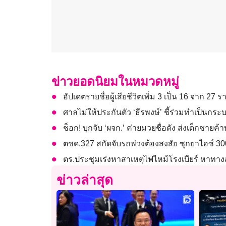
ข่าวยอดนิยมในหมวดหมู่
อัปเดตรายชื่อผู้เสียชีวิตเพิ่ม 3 เป็น 16 จาก 27 
ศาลไม่ให้ประกันตัว ‘ธีรพงษ์’ ชี้ร่วมทำเป็นก
ช็อก! บุกจับ ‘ผจก.’ ค่ายมวยชื่อดัง ส่งเด็กชายค
ตชด.327 สกัดจับรถพ่วงต้องสงสัย ซุกยาไอซ์ 30
ตร.ประชุมเร่งหาสาเหตุไฟไหม้โรงเบียร์ หาทางส
ข่าวล่าสุด