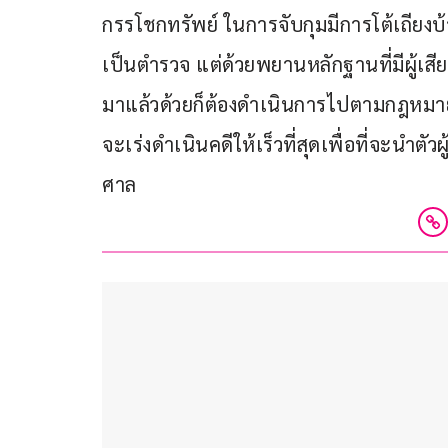
กรรโชกทรัพย์ ในการจับกุมมีการโต้เถียงบ้างซ
เป็นตำรวจ แต่ด้วยพยานหลักฐานที่มีผู้เส
มาแล้วด้วยก็ต้องดำเนินการไปตามกฎหมาย 
จะเร่งดำเนินคดีให้เร็วที่สุดเพื่อที่จะนำตั
ศาล