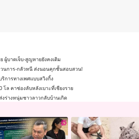
ราย ผู้บาดเจ็บ-สูญหายยังคงเดิม
ระบวนการ-กลัวหนี ส่งนอนคุกชั้นสอบสวน!
้าบริการทางเพศแบบสวิงกิ้ง
0 โล คาช่องลับหลังเบาะที่เชียงราย
่งร่างหนุ่มชาวลาวกลับบ้านเกิด