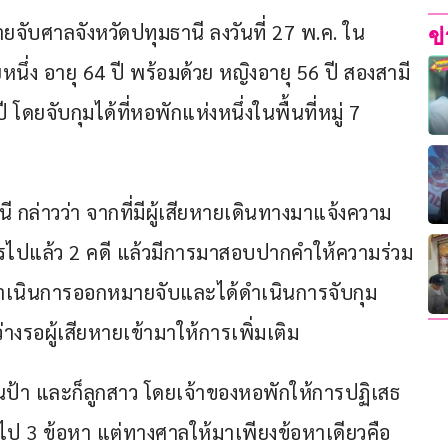
ยจับศาลจังหวัดปทุมธานี ลงวันที่ 27 พ.ค. ใน
ข
นึ่ง อายุ 64 ปี พร้อมด้วย หญิงอายุ 56 ปี สองสามี
ดยจับกุมได้ที่หอพักแห่งหนึ่งในพื้นที่หมู่ 7 
 กล่าวว่า จากที่มีผู้เสียหายเดินทางมาแจ้งความ
การไปแล้ว 2 คดี แล้วมีการมาสอบปากคำให้ความร่วม
ได้ดำเนินการออกหมายจับและได้ดำเนินการจับกุม
่างรอผู้เสียหายเข้ามาให้การเพิ่มเติม
ง คุณป้า และก็ลูกสาว โดยเจ้าของหอพักให้การปฏิเสธ 
ไป 3 ข้อหา แต่ทางศาลให้มาเพียงข้อหาเดียวคือ 