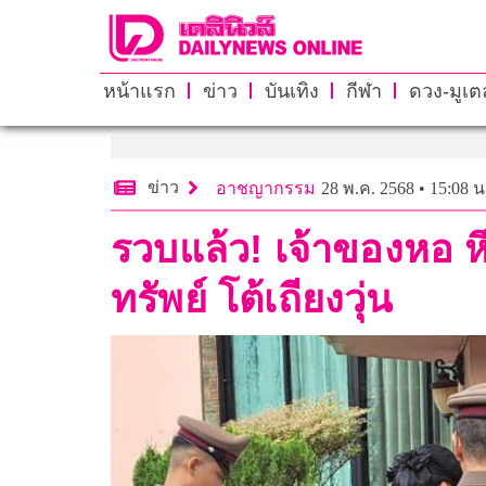
หน้าแรก
ข่าว
บันเทิง
กีฬา
ดวง-มูเตล
ข่าว
อาชญากรรม
28 พ.ค. 2568 • 15:08 น
รวบแล้ว! เจ้าของหอ ห
ทรัพย์ โต้เถียงวุ่น