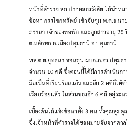
หน้าที่ตำรวจ สภ.ปากคลองรังสิต ได้นำหมา
ข้อหา กรรโชกทรัพย์ เข้าจับกุม พ.ต.อ.นายห
ภรรยา เจ้าของหอพัก และลูกสาวอายุ 28 ปี โ
ต.หลักหก อ.เมืองปทุมธานี จ.ปทุมธานี
พล.ต.ต.ยุทธนา จอนขุน ผบก.ภ.จว.ปทุมธานี
จำนวน 10 คดี ซึ่งตอนนี้ได้มีการดำเนิน
มือเป็นที่เรียบร้อยแล้ว และอีก 2 คดีก็
เรียบร้อยแล้ว ในส่วนของอีก 6 คดี อยู่ระหว
เบื้องต้นได้แจ้งข้อหาทั้ง 3 คน ทั้งคุณลุ
ซึ่งเจ้าหน้าที่ตำรวจได้ขอหมายจับจากศาล