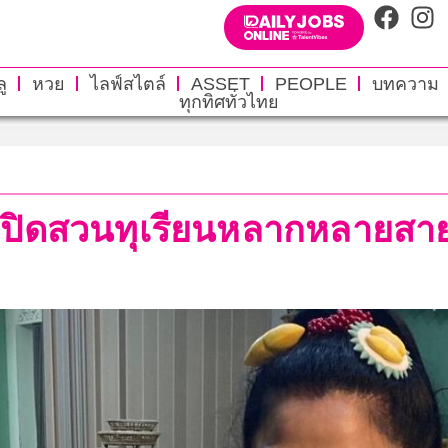
ู
หวย
ไลฟ์สไตล์
ASSET
PEOPLE
บทความ
ทุกทิศทั่วไทย
”เปิดสวนทุเรียนหลากหลายสายพั