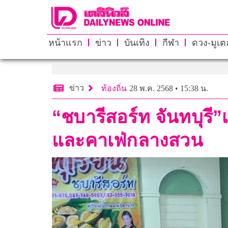
หน้าแรก
ข่าว
บันเทิง
กีฬา
ดวง-มูเตล
ข่าว
ท้องถิ่น
28 พ.ค. 2568 • 15:38 น.
“ชบารีสอร์ท จันทบุรี
และคาเฟ่กลางสวน