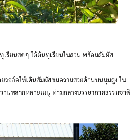
ทุเรียนสดๆ ใต้ต้นทุเรียนในสวน พร้อมสัมผัส
กายวอล์คให้เดินสัมผัสชมความสวยด้านบนมุมสูง ใน
ขนมหวานหลากหลายเมนู ท่ามกลางบรรยากาศธรรมชาติ