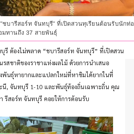
ด "ชบารีสอร์ท จันทบุรี" ที่เปิดสวนทุเรียนต้อนรับนั
มทานถึง 37 สายพันธุ์
นทบุรี ต้องไม่พลาด “ชบารีสอร์ท จันทบุรี” ที่เปิดสวน
หลในรสชาติของราชาแห่งผลไม้ ด้วยการนำเสนอ
ึงพันธุ์หายากและแปลกใหม่ที่หาชิมได้ยากในที่
ี, จันทบุรี 1-10 และพันธุ์ท้องถิ่นเฉพาะถิ่น คุณ 
บา รีสอร์ท จันทบุรี คอยให้การต้อนรับ