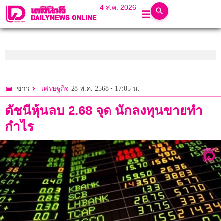
4 ส.ค. 2026
28 พ.ค. 2568 • 17:05 น.
ข่าว
เศรษฐกิจ
ดัชนีหุ้นลบ 2.68 จุด นักลงทุนขายทำ
กำไร