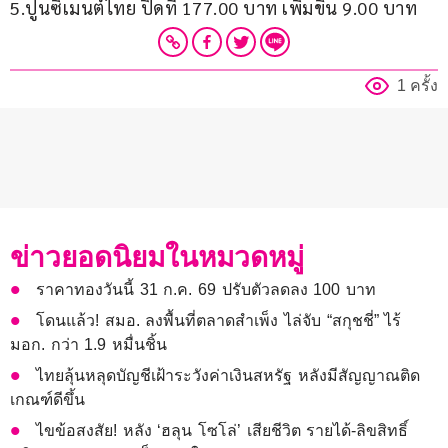
5.ปูนซิเมนต์ไทย ปิดที่ 177.00 บาท เพิ่มขึ้น 9.00 บาท
1 ครั้ง
ข่าวยอดนิยมในหมวดหมู่
ราคาทองวันนี้ 31 ก.ค. 69 ปรับตัวลดลง 100 บาท
โดนแล้ว! สมอ. ลงพื้นที่ตลาดสำเพ็ง ไล่จับ “สกุชชี่” ไร้
มอก. กว่า 1.9 หมื่นชิ้น
ไทยลุ้นหลุดบัญชีเฝ้าระวังค่าเงินสหรัฐ หลังมีสัญญาณติด
เกณฑ์ดีขึ้น
ไขข้อสงสัย! หลัง ‘ฮลุน โซโล่’ เสียชีวิต รายได้-ลิขสิทธิ์