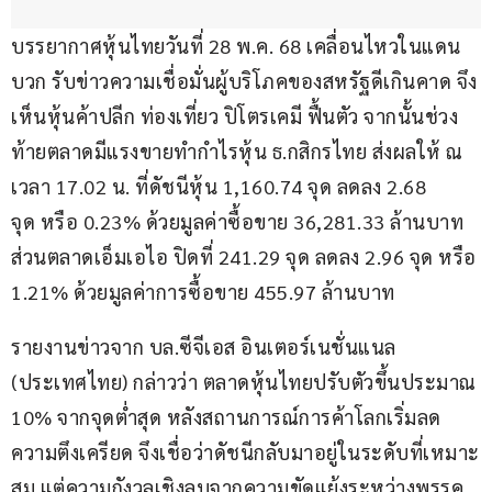
บรรยากาศหุ้นไทยวันที่ 28 พ.ค. 68 เคลื่อนไหวในแดน
บวก รับข่าวความเชื่อมั่นผู้บริโภคของสหรัฐดีเกินคาด จึง
เห็นหุ้นค้าปลีก ท่องเที่ยว ปิโตรเคมี ฟื้นตัว จากนั้นช่วง
ท้ายตลาดมีแรงขายทำกำไรหุ้น ธ.กสิกรไทย ส่งผลให้ ณ 
เวลา 17.02 น. ที่ดัชนีหุ้น 1,160.74 จุด ลดลง 2.68 
จุด หรือ 0.23% ด้วยมูลค่าซื้อขาย 36,281.33 ล้านบาท 
ส่วนตลาดเอ็มเอไอ ปิดที่ 241.29 จุด ลดลง 2.96 จุด หรือ 
1.21% ด้วยมูลค่าการซื้อขาย 455.97 ล้านบาท
รายงานข่าวจาก บล.ซีจีเอส อินเตอร์เนชั่นแนล 
(ประเทศไทย) กล่าวว่า ตลาดหุ้นไทยปรับตัวขึ้นประมาณ 
10% จากจุดต่ำสุด หลังสถานการณ์การค้าโลกเริ่มลด
ความตึงเครียด จึงเชื่อว่าดัชนีกลับมาอยู่ในระดับที่เหมาะ
สม แต่ความกังวลเชิงลบจากความขัดแย้งระหว่างพรรค