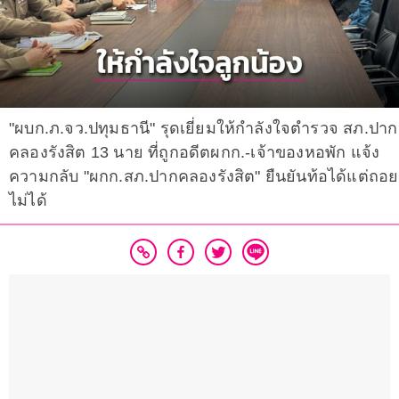
"ผบก.ภ.จว.ปทุมธานี" รุดเยี่ยมให้กำลังใจตำรวจ สภ.ปาก
คลองรังสิต 13 นาย ที่ถูกอดีตผกก.-เจ้าของหอพัก แจ้ง
ความกลับ "ผกก.สภ.ปากคลองรังสิต" ยืนยันท้อได้แต่ถอย
ไม่ได้