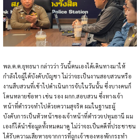
พล.ต.ต.ยุทธนา กล่าวว่า วันนี้ตนเองได้เดินทางมาให้
กำลังใจผู้ใต้บังคับบัญชา ไม่ว่าจะเป็นงานสอบสวนหรือ
งานสืบสวนที่เข้าไปดำเนินการจับในวันนั้น ซึ่งบางคนก็
โดนหลายข้อหา เช่น รอง ผกก.สอบสวน ซึ่งทางเจ้า
หน้าที่ตำรวจทำไปด้วยความสุจริต ผมในฐานะผู้
บังคับการเป็นหัวหน้าของเจ้าหน้าที่ตำรวจปทุมธานี ผม
เองก็ได้นำข้อมูลทั้งหมดมาดู ไม่ว่าจะเป็นคดีที่ประชาชน
ได้รับความเสียหายจากการที่ถูกเจ้าของหอพักกระทำ 