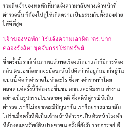
รวมถึงเจ้าของหอพักที่มาแจ้งความกลับทางเจ้าหน้าที่
ตำรวจนั้น ก็ต้องไปดูให้เกิดความเป็นธรรมกับทั้งสองฝ่าย
ให้ดีที่สุด
‘เจ้าของหอพัก’ โร่แจ้งความเอาผิด ‘ตร.ปาก
คลองรังสิต’ ชุดจับกรรโชกทรัพย์
ซึ่งครั้งนี้เราก็เห็นภาพแล้วพอเรื่องเกิดมาแล้วก็มีการฟ้อง
กลับ ตนเองก็อยากจะย้อนกลับไปคิดว่าที่อยู่กันมาก็อยู่กัน
แบบนี้ คิดว่าตำรวจไม่ทำอะไร ซึ่งทางตำรวจทำโดย
ตลอด แต่ครั้งนี้ก็ต้องขอชื่นชม ผกก.และทีมงาน ทำงาน
อย่างเป็นรูปธรรมในหลายๆ คดี ซึ่งคดีที่คู่กรณีที่เป็น
ตำรวจ เราก็ไม่อยากจะมีปัญหากัน เราก็อยากถถามกลับ
ไปว่าเมื่อครั้งที่พี่เป็นเจ้าหน้าที่ตำรวจเป็นหัวหน้าโรงพัก 
ที่ต้องดูแลทรัพย์สินประชาชน ครั้งที่ยังรับราชการอยู่ พี่