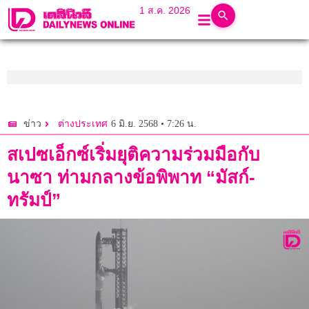
1 ส.ค. 2026
6 มิ.ย. 2568 • 7:26 น.
ข่าว
ต่างประเทศ
สเปซเอ็กซ์เริ่มยุติความร่วมมือกับ
นาซา ท่ามกลางข้อพิพาท “มัสก์-
ทรัมป์”