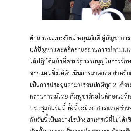
ด้าน พล.อ.ทรงวิทย์ หนุนภักดี ผู้บัญชาก
แก้ปัญหาและคลี่คลายสถานการณ์ตามแนวชาย
ได้ปฏิบัติหน้าที่ตามรัฐธรรมนูญในการ
ชายแดนซึ่งได้ดำเนินการมาตลอด สำหรับการ
เป็นการประชุมตามวงรอบปกติทุก 2 เดือน ซ
สถานการณ์ไทย-กัมพูชาด้วยในลักษณะที่
ประชุมกันวันนี้ ทั้งนี้จะมีเอกสารแถลงข่าว
กันวันนี้เป็นอย่างไรบ้าง ส่วนกรณีที่ไม่ได