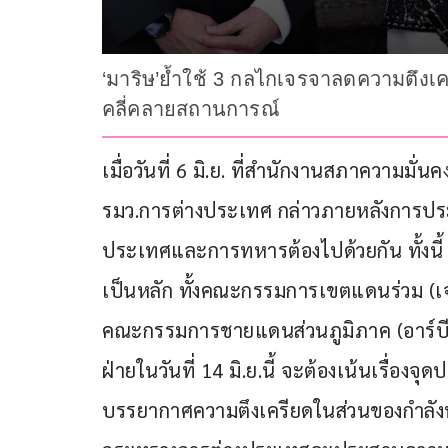
‘มาริษ’ย้ำใช้ 3 กลไกเจรจาลดความตึงเ
คลี่คลายสถานการณ์
เมื่อวันที่ 6 มิ.ย. ที่สำนักงานสภาความมั่
รมว.การต่างประเทศ กล่าวภายหลังการประช
ประเทศและการทหารต้องไปด้วยกัน ทั้งนี้ 
เป็นหลัก ทั้งคณะกรรมการเขตแดนร่วม (เจ
คณะกรรมการชายแดนส่วนภูมิภาค (อาร์บีซ
ฝ่ายในวันที่ 14 มิ.ย.นี้ จะต้องเน้นเรื่อ
บรรยากาศความตึงเครียดในส่วนของกำลังท