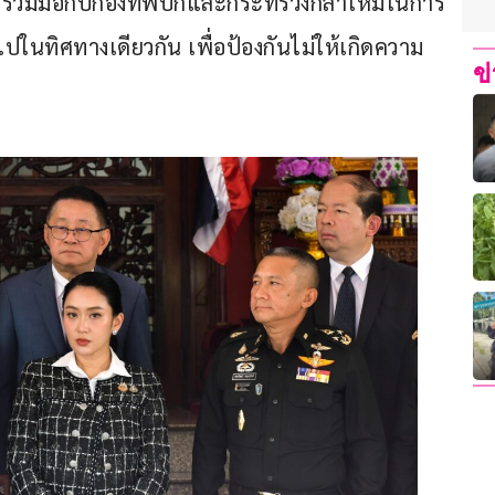
ร่วมมือกับกองทัพบกและกระทรวงกลาโหมในการ
ปในทิศทางเดียวกัน เพื่อป้องกันไม่ให้เกิดความ
ข