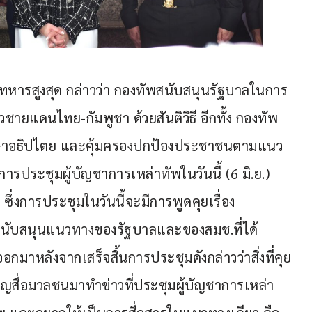
ารทหารสูงสุด กล่าวว่า กองทัพสนับสนุนรัฐบาลในการ
แดนไทย-กัมพูชา ด้วยสันติวิธี อีกทั้ง กองทัพ
รักษาอธิปไตย และคุ้มครองปกป้องประชาชนตามแนว
ประชุมผู้บัญชาการเหล่าทัพในวันนี้ (6 มิ.ย.) 
ึ่งการประชุมในวันนี้จะมีการพูดคุยเรื่อง
สนับสนุนแนวทางของรัฐบาลและของสมช.ที่ได้
ออกมาหลังจากเสร็จสิ้นการประชุมดังกล่าวว่าสิ่งที่คุย
้เชิญสื่อมวลชนมาทำข่าวที่ประชุมผู้บัญชาการเหล่า