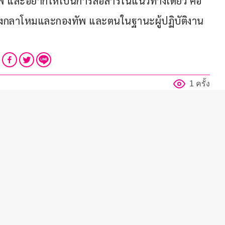
 และอยากให้เป็นการสื่อสารในแนวทางเดียว คือ
งกลาโหมและกองทัพ และตนในฐานะผู้ปฏิบัติงาน
1 ครั้ง