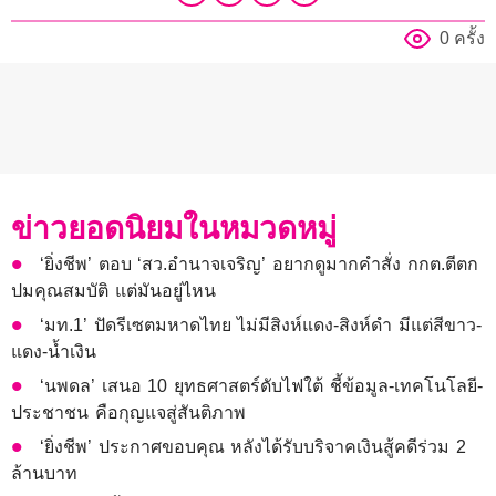
0 ครั้ง
ข่าวยอดนิยมในหมวดหมู่
‘ยิ่งชีพ’ ตอบ ‘สว.อำนาจเจริญ’ อยากดูมากคำสั่ง กกต.ตีตก
ปมคุณสมบัติ แต่มันอยู่ไหน
‘มท.1’ ปัดรีเซตมหาดไทย ไม่มีสิงห์แดง-สิงห์ดำ มีแต่สีขาว-
แดง-น้ำเงิน
‘นพดล’ เสนอ 10 ยุทธศาสตร์ดับไฟใต้ ชี้ข้อมูล-เทคโนโลยี-
ประชาชน คือกุญแจสู่สันติภาพ
‘ยิ่งชีพ’ ประกาศขอบคุณ หลังได้รับบริจาคเงินสู้คดีร่วม 2
ล้านบาท