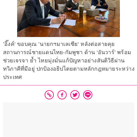
’อิ๊งค์‘ ขอบคุณ ’นายกฯมาเลเซีย‘ หลังต่อสายคุย
สถานการณ์ชายแดนไทย-กัมพูชา ด้าน ‘อันวาร์’ พร้อม
ช่วยเจรจา ย้ำ ไทยมุ่งมั่นแก้ปัญหาอย่างสันติวิธีผ่าน
ทวิภาคีที่มีอยู่ ปกป้องอธิปไตยตามหลักกฎหมายระหว่าง
ประเทศ