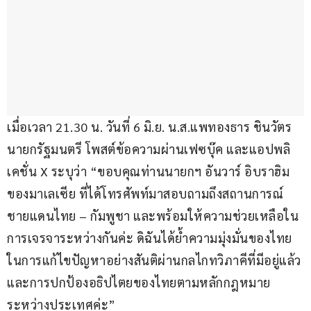
เมื่อเวลา 21.30 น. วันที่ 6 มิ.ย. น.ส.แพทองธาร ชินวัตร 
นายกรัฐมนตรี โพสต์ข้อความผ่านเฟซบุ๊ค และแอปพลิ
เคชั่น X ระบุว่า “ขอบคุณท่านนายกฯ อันวาร์ อิบราฮิม 
ของมาเลเซีย ที่ได้โทรศัพท์มาสอบถามถึงสถานการณ์
ชายแดนไทย – กัมพูชา และพร้อมให้ความช่วยเหลือใน
การเจรจาระหว่างกันค่ะ ดิฉันได้ย้ำความมุ่งมั่นของไทย
ในการแก้ไขปัญหาอย่างสันติผ่านกลไกทวิภาคีที่มีอยู่แล้ว 
และการปกป้องอธิปไตยของไทยตามหลักกฎหมาย
ระหว่างประเทศค่ะ”