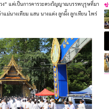
อหลวง” แต่เป็นการคารวะดวงวิญญาณบรรพบุรุษที่มา
ข
จ้าแม่นางเทียม แสน นางแต่ง ลูกผึ้ง ลูกเทียน ไพร่