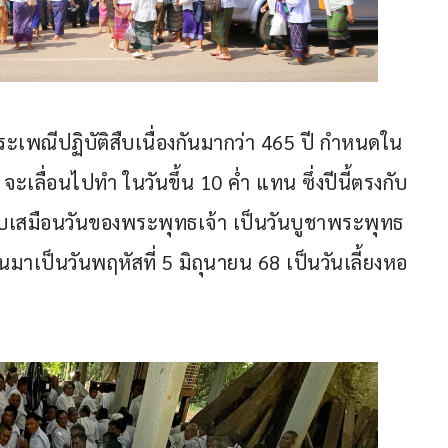
ระเพณีปฏิบัติสืบเนื่องกันมากว่า 465 ปี กำหนดใน
 จะเลื่อนไปทำ ในวันขึ้น 10 ค่ำ แทน ซึ่งปีนี้ตรงกับ
ปรียบเสมือนวันของพระพุทธเจ้า เป็นวันบูชาพระพุทธ
าเป็นวันพฤหัสที่ 5 มิถุนายน 68 เป็นวันเลี้ยงหอ