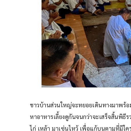
ชาวบ้านส่วนใหญ่จะทยอยเดินทางมาพร้อมสั
หาอาหารเลี้ยงดูกันจนกว่าจะเสร็จสิ้นพิธีรวม
ไก่ เหล้า มาเซ่นไหว้ เพื่อแก้บนตามที่มีใคร