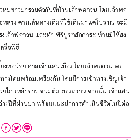
ขาวห่มขาวมารวมตัวกันที่บ้านเจ้าพ่อกวน โดยเจ้าพ่อ
หลวง ตามเส้นทางเดิมที่ใช้เดินมาแต่โบราณ จะมี
รงเจ้าพ่อกวน และทำ พิธีบูชาสักการะ ห้ามมิให้ส่ง
ร็จพิธี
ิธีเลี้ยงหอน้อย ศาลเจ้าแสนเมือง โดยเจ้าพ่อกวน พ่อ
างโดยพร้อมเพรียงกัน โดยมีการเข้าทรงเชิญเจ้า
ด้วยไก่ เหล้าขาว ขนมต้ม ของหวาน จากนั้น เจ้าแสน
่างปีที่ผ่านมา พร้อมแนะนำการดำเนินชีวิตในปีต่อ