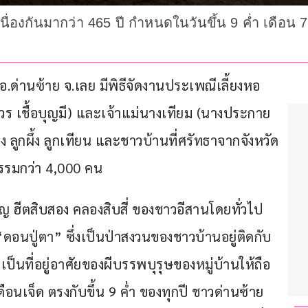
เนื่องกันมากว่า 465 ปี กำหนดในวันขึ้น 9 ค่ำ เดือน 
 อ.ด่านซ้าย จ.เลย มีพิธีจัดงานประเพณีเลี้ยงหอ
ร เชื้อบุญมี) และเจ้าแม่นางเทียม (นางประกาย
 ลูกผึ้ง ลูกเทียน และชาวบ้านที่ศรัทธาจากจังหวัด
กรรมกว่า 4,000 คน
ญ ฮีตสิบสอง คลองสิบสี่ ของชาวอีสานโดยทั่วไป 
ดอนปู่ตา” ซึ่งเป็นป่าสงวนของชาวบ้านอยู่ติดกับ
เป็นที่อยู่อาศัยของผีบรรพบุรุษของหมู่บ้านให้ถือ
ดือนเจ็ด ตรงกับขึ้น 9 ค่ำ ของทุกปี ชาวด่านซ้าย