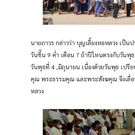
นายถาวร กล่าวว่า บุญเลี้ยงหอหลวง เป็นป
วันขึ้น 9 ค่ำ เดือน 7 ถ้าปีไหนตรงกับวันพุธ
วันพุธที่ 4 ,มิถุนายน เนื่องด้วยวันพุธ เ
คุณ พระธรรมคุณ และพระสังฆคุณ จึงเลื่อนม
หลวง 