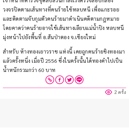
เจ้าหน้าที่ตำรวจชุดสืบสวนกำลังเร่งตรวจสอบกล้อง
วงจรปิดตามเส้นทางที่คนร้ายใช้หลบหนี เพื่อแกะรอย
และติดตามจับกุมตัวคนร้ายมาดำเนินคดีตามกฎหมาย 
โดยคาดว่าคนร้ายอาจใช้เส้นทางเลียบแม่น้ำปิง หลบหนี
มุ่งหน้าไปยังพื้นที่ อ.สันป่าตอง จ.เชียงใหม่
สำหรับ ห้างทองเยาวราช แห่งนี้ เคยถูกคนร้ายชิงทองมา
แล้วครั้งหนึ่ง เมื่อปี 2556 ซึ่งในครั้งนั้นได้ทองคำไปเป็น
น้ำหนักรวมกว่า 60 บาท
2 ครั้ง