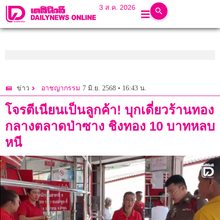
3 ส.ค. 2026
7 มิ.ย. 2568 • 16:43 น.
ข่าว
อาชญากรรม
โจรตีเนียนเป็นลูกค้า! บุกเดี่ยวร้านทอง
กลางตลาดป่าซาง ชิงทอง 10 บาทหลบ
หนี