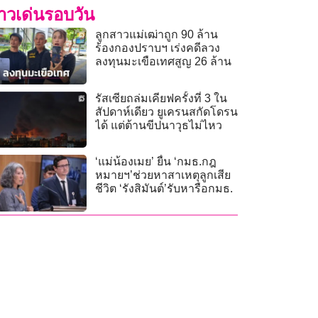
่าวเด่นรอบวัน
ลูกสาวแม่เฒ่าถูก 90 ล้าน
ร้องกองปราบฯ เร่งคดีลวง
ลงทุนมะเขือเทศสูญ 26 ล้าน
รัสเซียถล่มเคียฟครั้งที่ 3 ใน
สัปดาห์เดียว ยูเครนสกัดโดรน
ได้ แต่ต้านขีปนาวุธไม่ไหว
‘แม่น้องเมย’ ยื่น ‘กมธ.กฎ
หมายฯ’ช่วยหาสาเหตุลูกเสีย
ชีวิต ‘รังสิมันต์’รับหารือกมธ.