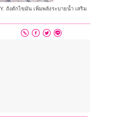
 ถังดักไขมัน เพิ่มพลังระบายน้ำ เสริม