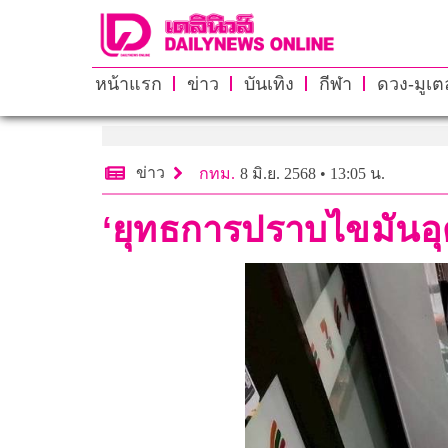
หน้าแรก
ข่าว
บันเทิง
กีฬา
ดวง-มูเตล
ข่าว
กทม.
8 มิ.ย. 2568 • 13:05 น.
‘ยุทธการปราบไขมันอุด