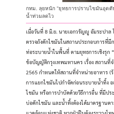
กทม. ลุยหนัก "ยุทธการปราบไขมันอุดตัน
น้ำท่วมลดไว
เมื่อวันที่ 8 มิ.ย. นายเอกวรัญญู อัมระป
ตรวจถังดักไขมันในสถานประกอบการที่มี
ท่อระบายน้ำในพื้นที่ ตามยุทธการเชิงรุก 
ข้อบัญญัติกรุงเทพมหานคร เรื่อง สถานท
2565 กำหนดให้สถานที่จำหน่ายอาหาร (ร้าน
การแยกไขมันไปกำจัดก่อนระบายน้ำทิ้ง ออ
ไขมัน หรือการบำบัดด้วยวิธีการอื่น ที่มีป
บ่อดักไขมัน และน้ำทิ้งต้องได้มาตรฐานต
แวดล้อมแห่งชาติ หากฝ่าฝืนต้องระวางโทษ 