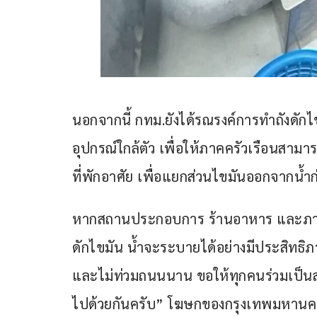
นอกจากนี้ กทม.ยังได้รณรงค์การทำถังดักไ
อุปกรณ์ใกล้ตัว เพื่อให้ภาคครัวเรือนสามาร
ที่พักอาศัย เพื่อแยกส่วนไขมันออกจากน้ำก
หากสถานประกอบการ ร้านอาหาร และภาคคร
ดักไขมัน น้ำจะระบายได้อย่างมีประสิทธิภ
และไม่ท่วมถนนนาน ขอให้ทุกคนร่วมเป็นส
ไปด้วยกันครับ” โฆษกของกรุงเทพมหานคร 