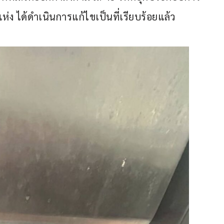
ห่ง ได้ดำเนินการแก้ไขเป็นที่เรียบร้อยแล้ว