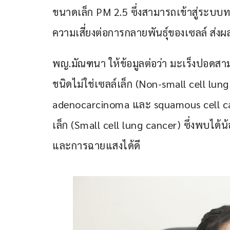
ขนาดเล็ก PM 2.5 ซึ่งสามารถเข้าสู่ระบบ
ความเสี่ยงต่อการกลายพันธุ์ของเซลล์ ส่งผลใ
พญ.มัณฑนา ให้ข้อมูลต่อว่า มะเร็งปอดส
ชนิดไม่ใช่เซลล์เล็ก (Non-small cell lung c
adenocarcinoma และ squamous cell ca
เล็ก (Small cell lung cancer) ซึ่งพบได
และการฉายแสงได้ดี