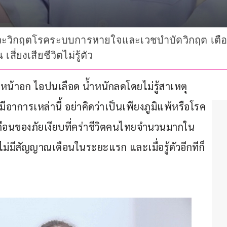
กฤตโรคระบบการหายใจและเวชบำบัดวิกฤต เตือน “ไอ
เสี่ยงเสียชีวิตไม่รู้ตัว
หน้าอก ไอปนเลือด น้ำหนักลดโดยไม่รู้สาเหตุ 
อาการเหล่านี้ อย่าคิดว่าเป็นเพียงภูมิแพ้หรือโรค
อนของภัยเงียบที่คร่าชีวิตคนไทยจำนวนมากใน
กไม่มีสัญญาณเตือนในระยะแรก และเมื่อรู้ตัวอีกทีก็