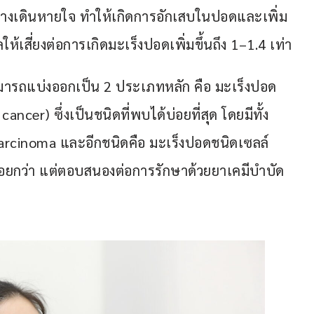
ทางเดินหายใจ ทำให้เกิดการอักเสบในปอดและเพิ่ม
ห้เสี่ยงต่อการเกิดมะเร็งปอดเพิ่มขึ้นถึง 1–1.4 เท่า
ามารถแบ่งออกเป็น 2 ประเภทหลัก คือ มะเร็งปอด
ancer) ซึ่งเป็นชนิดที่พบได้บ่อยที่สุด โดยมีทั้ง 
rcinoma และอีกชนิดคือ มะเร็งปอดชนิดเซลล์
้น้อยกว่า แต่ตอบสนองต่อการรักษาด้วยยาเคมีบำบัด