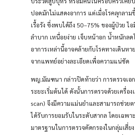
ประวัติสูบบุหรี่ หรือมีคนในครอบครัวเค
ปอดมักไม่แสดงอาการ แต่เมื่อโรคลุกลามขึ้
เรื้อรัง ซึ่งพบได้ถึง 50–75% ของผู้ป่ว
ลำบาก เหนื่อยง่าย เจ็บหน้าอก น้ำหนักลด
อาการเหล่านี้อาจคล้ายกับโรคทางเดินหายใจ
จากแพทย์อย่างละเอียดเพื่อความแน่ชัด
พญ.มัณฑนา กล่าวปิดท้ายว่า การตรวจเอ
ระยะเริ่มต้นได้ ดังนั้นการตรวจด้วยเครื่
scan) จึงมีความแม่นยำและสามารถช่วยตรว
ได้รับการยอมรับในระดับสากล โดยเฉพาะ
มาตรฐานในการตรวจคัดกรองในกลุ่มเสี่ยง เช่น 