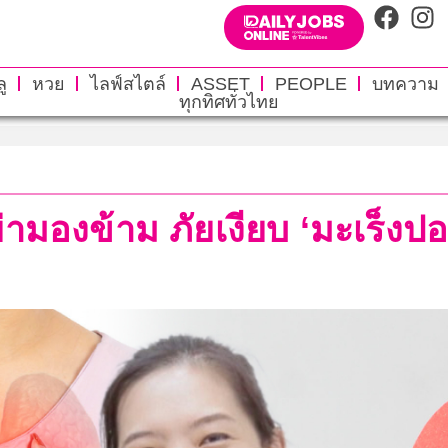
ู
หวย
ไลฟ์สไตล์
ASSET
PEOPLE
บทความ
ทุกทิศทั่วไทย
ย่ามองข้าม ภัยเงียบ ‘มะเร็งปอ