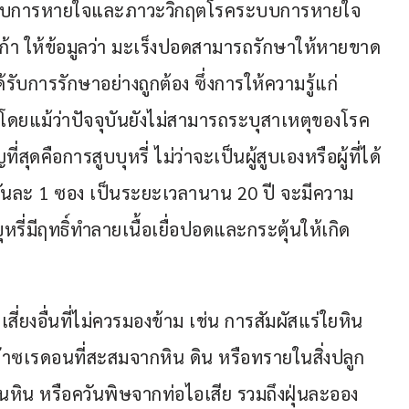
ะบบการหายใจและภาวะวิกฤตโรคระบบการหายใจ 
า ให้ข้อมูลว่า มะเร็งปอดสามารถรักษาให้หายขาด
ับการรักษาอย่างถูกต้อง ซึ่งการให้ความรู้แก่
่ง โดยแม้ว่าปัจจุบันยังไม่สามารถระบุสาเหตุของโรค
ี่สุดคือการสูบบุหรี่ ไม่ว่าจะเป็นผู้สูบเองหรือผู้ที่ได้
รี่วันละ 1 ซอง เป็นระยะเวลานาน 20 ปี จะมีความ
นบุหรี่มีฤทธิ์ทำลายเนื้อเยื่อปอดและกระตุ้นให้เกิด
สี่ยงอื่นที่ไม่ควรมองข้าม เช่น การสัมผัสแร่ใยหิน
าซเรดอนที่สะสมจากหิน ดิน หรือทรายในสิ่งปลูก
นหิน หรือควันพิษจากท่อไอเสีย รวมถึงฝุ่นละออง