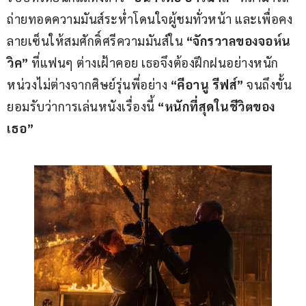
ถ่ายทอดความมันส์ระห่ำโดนใจผู้ชมทั่วหน้า และเพื่อคง
ลายเซ็นให้สมศักดิ์ศรีความมันส์ใน 
“จักรวาลของจอห์น 
วิค”
 ที่แฟนๆ ต่างเฝ้าคอย เธอจึงต้องฝึกฝนอย่างหนัก
หน่วงไม่ต่างจากศิษย์รุ่นพี่อย่าง 
“คีอานู รีฟส์” 
จนถึงขั้น
ยอมรับว่าการเล่นหนังเรื่องนี้ 
“หนักที่สุดในชีวิตของ
เธอ”