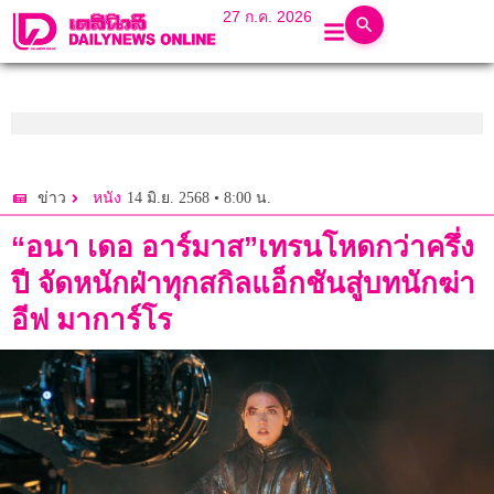
27 ก.ค. 2026
14 มิ.ย. 2568 • 8:00 น.
ข่าว
หนัง
“อนา เดอ อาร์มาส”เทรนโหดกว่าครึ่ง
ปี จัดหนักฝ่าทุกสกิลแอ็กชันสู่บทนักฆ่า
อีฟ มาการ์โร