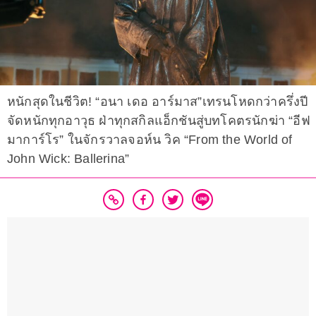
หนักสุดในชีวิต! “อนา เดอ อาร์มาส”เทรนโหดกว่าครึ่งปี
จัดหนักทุกอาวุธ ฝ่าทุกสกิลแอ็กชันสู่บทโคตรนักฆ่า “อีฟ
มาการ์โร” ในจักรวาลจอห์น วิค “From the World of
John Wick: Ballerina”