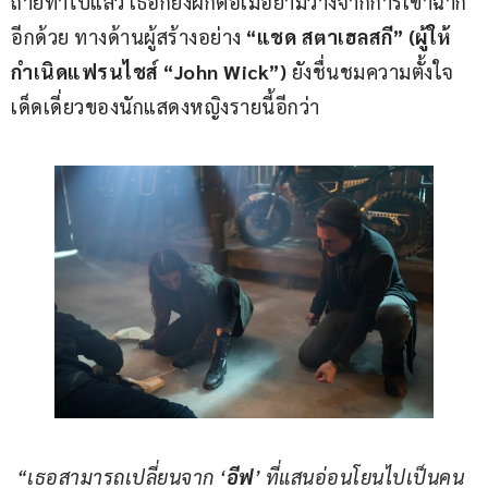
ถ่ายทำไปแล้ว เธอก็ยังฝึกต่อเมื่อยามว่างจากการเข้าฉาก
อีกด้วย ทางด้านผู้สร้างอย่าง 
“แชด สตาเฮลสกี” (ผู้ให้
กำเนิดแฟรนไชส์ “John Wick”) 
ยังชื่นชมความตั้งใจ
เด็ดเดี่ยวของนักแสดงหญิงรายนี้อีกว่า
“
เธอสามารถเปลี่ยนจาก 
‘
อีฟ
’ 
ที่แสนอ่อนโยนไปเป็นคน