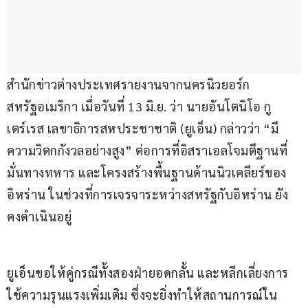
สำนักข่าวต่างประเทศรายงานจากนครนิวยอร์ก 
สหรัฐอเมริกา เมื่อวันที่ 13 มิ.ย. ว่า นายอันโตนิโอ กู
เตร์เรส เลขาธิการสหประชาชาติ (ยูเอ็น) กล่าวว่า “มี
ความวิตกกังวลอย่างสูง” ต่อการที่อิสราเอลโจมตีฐานที่
มั่นทางทหาร และโครงสร้างพื้นฐานด้านนิวเคลียร์ของ
อิหร่าน ในช่วงที่การเจรจาระหว่างสหรัฐกับอิหร่าน ยัง
คงดำเนินอยู่
ยูเอ็นขอให้คู่กรณีทั้งสองฝ่ายอดกลั้น และหลีกเลี่ยงการ
ใช้ความรุนแรงเพิ่มเติม ซึ่งจะยิ่งทำให้สถานการณ์ใน