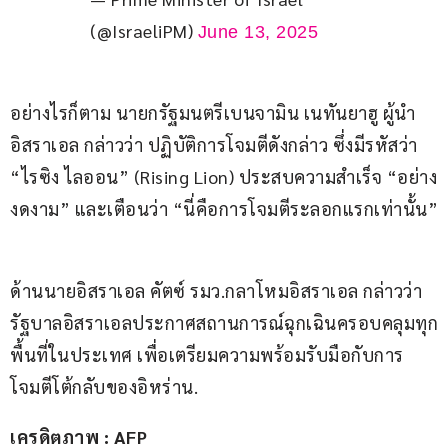
(@IsraeliPM)
June 13, 2025
อย่างไรก็ตาม นายกรัฐมนตรีเบนจามิน เนทันยาฮู ผู้นำ
อิสราเอล กล่าวว่า ปฏิบัติการโจมตีดังกล่าว ซึ่งมีรหัสว่า 
“ไรซิง ไลออน” (Rising Lion) ประสบความสำเร็จ “อย่าง
งดงาม” และเตือนว่า “นี่คือการโจมตีระลอกแรกเท่านั้น”
ด้านนายอิสราเอล คัตซ์ รมว.กลาโหมอิสราเอล กล่าวว่า 
รัฐบาลอิสราเอลประกาศสถานการณ์ฉุกเฉินครอบคลุมทุก
พื้นที่ในประเทศ เพื่อเตรียมความพร้อมรับมือกับการ
โจมตีโต้กลับของอิหร่าน.
เครดิตภาพ : AFP