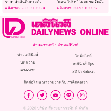
ราคาน้ำมันดิบทรงตัว
“แทน-ไปร์ท” ไม่จบ ขอจับมือ
เป็นพาร์ตเนอร์ลุยงานต่อ
4 สิงหาคม 2569
10:05 น.
4 สิงหาคม 2569
10:00 น.
อ่านความจริง อ่านเดลินิวส์
ข่าวเดลินิวส์
ไลฟ์สไตล์
บทความ
เดลินิวส์clips
ดวง-หวย
PR by dataxet
ติดต่อโฆษณา
ร่วมงานกับเรา
ติดต่อเรา
© 2026 บริษัท สี่พระยาการพิมพ์ จำกัด