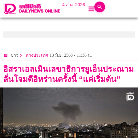
4 ส.ค. 2026
13 มิ.ย. 2568 • 11:36 น.
ข่าว
ต่างประเทศ
อิสราเอลเมินเลขาธิการยูเอ็นประณาม
ลั่นโจมตีอิหร่านครั้งนี้ “แค่เริ่มต้น”