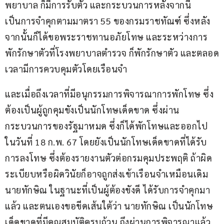
พยาบาล ก็มีการรับตัว และกระบวนการหลังจากนี้ 
เป็นการจำคุกตามมาตรา 55 ของกรมราชทัณฑ์ ซึ่งหลัง
จากนั้นก็ได้ขอพระราชทานอภัยโทษ และระหว่างการ
พักรักษาตัวที่โรงพยาบาลตำรวจ ก็พักรักษาตัว และตลอด
เวลามีการควบคุมตัวโดยเรือนจำ
และเมื่อถึงเวลาที่มีอนุกรรมการพิจารณาการพักโทษ ซึ่ง
ต้องเป็นผู้ถูกคุมขังเป็นนักโทษเด็ดขาด ซึ่งผ่าน
กระบวนการของรัฐมาหมด ซึ่งก็ได้พักโทษและออกไป 
ในวันที่ 18 ก.พ. 67 โดยยังเป็นนักโทษเด็ดขาดที่ได้รับ
การลงโทษ ซึ่งต้องรายงานตัวต่อกรมคุมประพฤติ ถ้าผิด
ระเบียบหรือผิดวินัยก็อาจถูกส่งเข้าเรือนจำเหมือนเดิม 
นายทักษิณ ในฐานะที่เป็นผู้ต้องขังดี ได้รับการจำคุกมา
แล้ว และตนเองขอขีดเส้นใต้ว่า นายทักษิณ เป็นนักโทษ
เด็ดขาดที่มีคุณสมบัติครบถ้วน ถึงผ่านการพิจารณาแล้ว