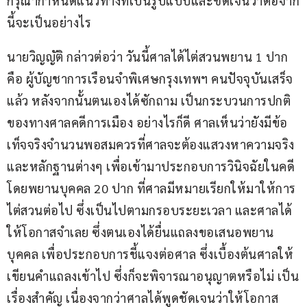
กรุณากำหนดแนวทางที่เป็นรูปแบบและชัดเจนว่าต่อจาก
นี้จะเป็นอย่างไร
นายวิญญัติ กล่าวต่อว่า วันนี้ศาลได้ไต่สวนพยาน 1 ปาก 
คือ ผู้บัญชาการเรือนจำพิเศษกรุงเทพฯ คนปัจจุบันเสร็จ
แล้ว หลังจากนั้นตนเองได้ซักถาม เป็นกระบวนการปกติ
ของทางศาลคดีการเมือง อย่างไรก็ดี ศาลเห็นว่ายังมีข้อ
เท็จจริงจำนวนพอสมควรที่ศาลจะต้องแสวงหาความจริง 
และหลักฐานต่างๆ เพื่อเข้ามาประกอบการวินิจฉัยในคดี 
โดยพยานบุคคล 20 ปาก ที่ศาลมีหมายเรียกให้มาให้การ
ไต่สวนต่อไป ซึ่งเป็นไปตามกรอบระยะเวลา และศาลได้
ให้โอกาสจำเลย ซึ่งตนเองได้ยื่นแถลงขอเสนอพยาน
บุคคล เพื่อประกอบการชี้แจงต่อศาล ซึ่งเบื้องต้นศาลให้
เขียนคำแถลงเข้าไป ซึ่งก็จะพิจารณาอนุญาตหรือไม่ เป็น
เรื่องสำคัญ เนื่องจากว่าศาลได้พูดชัดเจนว่าให้โอกาส