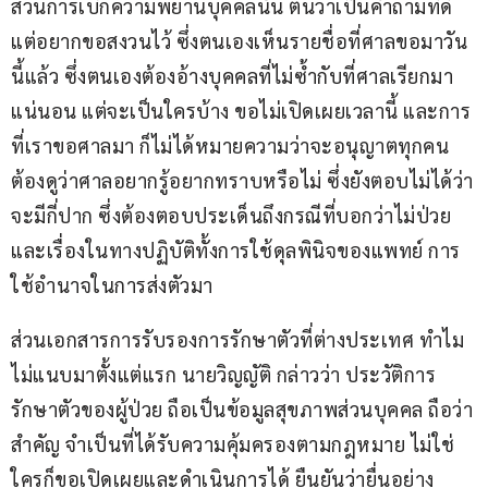
ส่วนการเบิกความพยานบุคคลนั้น ตนว่าเป็นคำถามที่ดี
แต่อยากขอสงวนไว้ ซึ่งตนเองเห็นรายชื่อที่ศาลขอมาวัน
นี้แล้ว ซึ่งตนเองต้องอ้างบุคคลที่ไม่ซ้ำกับที่ศาลเรียกมา
แน่นอน แต่จะเป็นใครบ้าง ขอไม่เปิดเผยเวลานี้ และการ
ที่เราขอศาลมา ก็ไม่ได้หมายความว่าจะอนุญาตทุกคน 
ต้องดูว่าศาลอยากรู้อยากทราบหรือไม่ ซึ่งยังตอบไม่ได้ว่า
จะมีกี่ปาก ซึ่งต้องตอบประเด็นถึงกรณีที่บอกว่าไม่ป่วย 
และเรื่องในทางปฏิบัติทั้งการใช้ดุลพินิจของแพทย์ การ
ใช้อำนาจในการส่งตัวมา
ส่วนเอกสารการรับรองการรักษาตัวที่ต่างประเทศ ทำไม
ไม่แนบมาตั้งแต่แรก นายวิญญัติ กล่าวว่า ประวัติการ
รักษาตัวของผู้ป่วย ถือเป็นข้อมูลสุขภาพส่วนบุคคล ถือว่า
สำคัญ จำเป็นที่ได้รับความคุ้มครองตามกฎหมาย ไม่ใช่
ใครก็ขอเปิดเผยและดำเนินการได้ ยืนยันว่ายื่นอย่าง