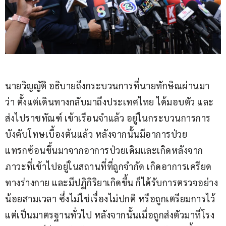
นายวิญญัติ อธิบายถึงกระบวนการที่นายทักษิณผ่านมา 
ว่า ตั้งแต่เดินทางกลับมาถึงประเทศไทย ได้มอบตัว และ
ส่งไปราชทัณฑ์ เข้าเรือนจำแล้ว อยู่ในกระบวนการการ
บังคับโทษเบื้องต้นแล้ว หลังจากนั้นมีอาการป่วย
แทรกซ้อนขึ้นมาจากอาการป่วยเดิมและเกิดหลังจาก
ภาวะที่เข้าไปอยู่ในสถานที่ที่ถูกจำกัด เกิดอาการเครียด
ทางร่างกาย และมีปฏิกิริยาเกิดขึ้น ก็ได้รับการตรวจอย่าง
น้อยสามเวลา ซึ่งไม่ใช่เรื่องไม่ปกติ หรือถูกเตรียมการไว้ 
แต่เป็นมาตรฐานทั่วไป หลังจากนั้นเมื่อถูกส่งตัวมาที่โรง