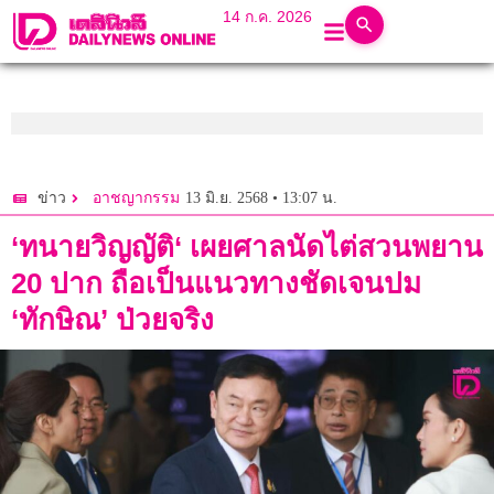
14 ก.ค. 2026
13 มิ.ย. 2568 • 13:07 น.
ข่าว
อาชญากรรม
‘ทนายวิญญัติ‘ เผยศาลนัดไต่สวนพยาน
20 ปาก ถือเป็นแนวทางชัดเจนปม
‘ทักษิณ’ ป่วยจริง