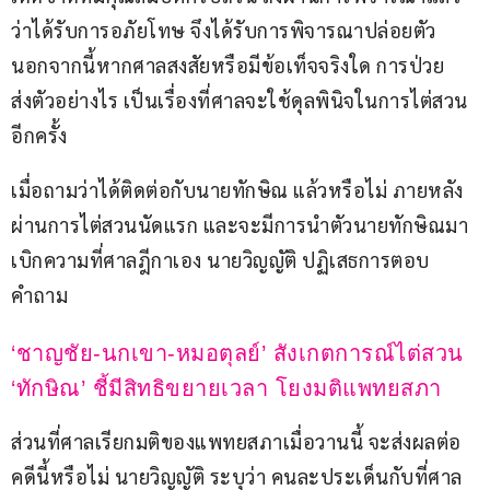
ว่าได้รับการอภัยโทษ จึงได้รับการพิจารณาปล่อยตัว 
นอกจากนี้หากศาลสงสัยหรือมีข้อเท็จจริงใด การป่วย
ส่งตัวอย่างไร เป็นเรื่องที่ศาลจะใช้ดุลพินิจในการไต่สวน
อีกครั้ง
เมื่อถามว่าได้ติดต่อกับนายทักษิณ แล้วหรือไม่ ภายหลัง
ผ่านการไต่สวนนัดแรก และจะมีการนำตัวนายทักษิณมา
เบิกความที่ศาลฎีกาเอง นายวิญญัติ ปฏิเสธการตอบ
คำถาม
‘ชาญชัย-นกเขา-หมอตุลย์’ สังเกตการณ์ไต่สวน 
‘ทักษิณ’ ชี้มีสิทธิขยายเวลา โยงมติแพทยสภา
ส่วนที่ศาลเรียกมติของแพทยสภาเมื่อวานนี้ จะส่งผลต่อ
คดีนี้หรือไม่ นายวิญญัติ ระบุว่า คนละประเด็นกับที่ศาล