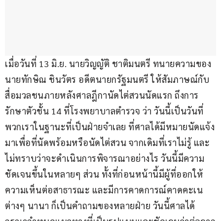
เมื่อวันที่ 13 มิ.ย. นายวิญญัติ ชาติมนตรี ทนายความของ
นายทักษิณ ชินวัตร อดีตนายกรัฐมนตรี ให้สัมภาษณ์กับ
สื่อมวลชนภายหลังศาลฎีกานัดไต่สวนนัดแรก ถึงการ
รักษาตัวชั้น 14 ที่โรงพยาบาลตำรวจ ว่า วันนี้เป็นวันที่
พวกเราในฐานะที่เป็นฝ่ายจำเลย ที่ศาลได้มีหมายนัดแจ้ง
มาเพื่อที่นัดพร้อมหรือนัดไต่สวน จากเดิมที่เราไม่รู้ และ
ไม่ทราบว่าจะดำเนินการพิจารณาอย่างไร วันนี้มีความ
ชัดเจนขึ้นในหลายๆ ส่วน ทั้งที่ก่อนหน้านี้มีผู้ที่ออกให้
ความเห็นต่อสาธารณะ และมีการคาดการณ์คาดคะเน
ต่างๆ นานา ก็เป็นคำถามของหลายฝ่าย วันนี้ศาลได้