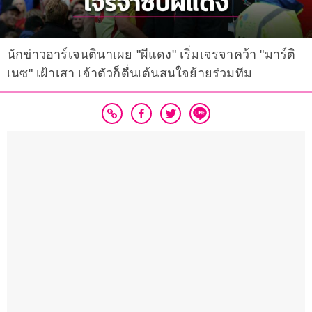
นักข่าวอาร์เจนตินาเผย "ผีแดง" เริ่มเจรจาคว้า "มาร์ติ
เนซ" เฝ้าเสา เจ้าตัวก็ตื่นเต้นสนใจย้ายร่วมทีม