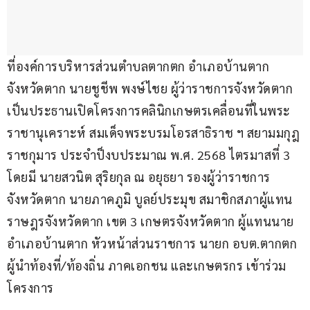
ที่องค์การบริหารส่วนตำบลตากตก อำเภอบ้านตาก 
จังหวัดตาก นายชูชีพ พงษ์ไชย ผู้ว่าราชการจังหวัดตาก 
เป็นประธานเปิดโครงการคลินิกเกษตรเคลื่อนที่ในพระ
ราชานุเคราะห์ สมเด็จพระบรมโอรสาธิราช ฯ สยามมกุฎ
ราชกุมาร ประจำป็งบประมาณ พ.ศ. 2568 ไตรมาสที่ 3 
โดยมี นายสวนิต สุริยกุล ณ อยุธยา รองผู้ว่าราชการ
จังหวัดตาก นายภาคภูมิ บูลย์ประมุข สมาชิกสภาผู้แทน
ราษฎรจังหวัดตาก เขต 3 เกษตรจังหวัดตาก ผู้แทนนาย
อำเภอบ้านตาก หัวหน้าส่วนราชการ นายก อบต.ตากตก 
ผู้นำท้องที่/ท้องถิ่น ภาคเอกชน และเกษตรกร เข้าร่วม
โครงการ