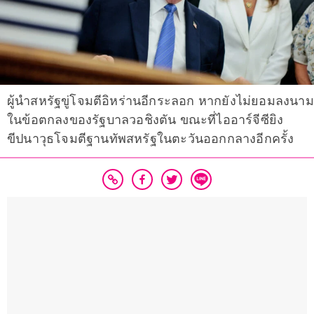
ผู้นำสหรัฐขู่โจมตีอิหร่านอีกระลอก หากยังไม่ยอมลงนาม
ในข้อตกลงของรัฐบาลวอชิงตัน ขณะที่ไออาร์จีซียิง
ขีปนาวุธโจมตีฐานทัพสหรัฐในตะวันออกกลางอีกครั้ง