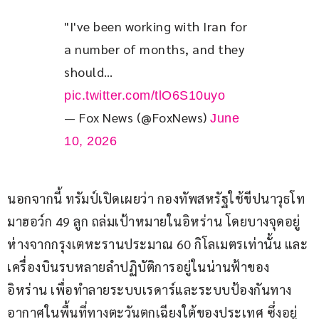
"I've been working with Iran for 
a number of months, and they 
should… 
pic.twitter.com/tlO6S10uyo
— Fox News (@FoxNews)
June
10, 2026
นอกจากนี้ ทรัมป์เปิดเผยว่า กองทัพสหรัฐใช้ขีปนาวุธโท
มาฮอว์ก 49 ลูก ถล่มเป้าหมายในอิหร่าน โดยบางจุดอยู่
ห่างจากกรุงเตหะรานประมาณ 60 กิโลเมตรเท่านั้น และ
เครื่องบินรบหลายลำปฏิบัติการอยู่ในน่านฟ้าของ
อิหร่าน เพื่อทำลายระบบเรดาร์และระบบป้องกันทาง
อากาศในพื้นที่ทางตะวันตกเฉียงใต้ของประเทศ ซึ่งอยู่