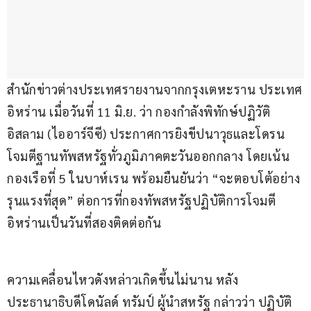
สำนักข่าวต่างประเทศรายงานจากกรุงเตหะราน ประเทศ
อิหร่าน เมื่อวันที่ 11 มิ.ย. ว่า กองกำลังพิทักษ์ปฏิวัติ
อิสลาม (ไออาร์จีซี) ประกาศการยิงขีปนาวุธและโดรน 
โจมตีฐานทัพสหรัฐทั่วภูมิภาคตะวันออกกลาง โดยเน้น
กองเรือที่ 5 ในบาห์เรน พร้อมยืนยันว่า “จะตอบโต้อย่าง
รุนแรงที่สุด” ต่อการที่กองทัพสหรัฐปฏิบัติการโจมตี
อิหร่านเป็นวันที่สองติดต่อกัน
ความเคลื่อนไหวดังหล่าวเกิดขึ้นไม่นาน หลัง
ประธานาธิบดีโดนัลด์ ทรัมป์ ผู้นำสหรัฐ กล่าวว่า ปฏิบัติ