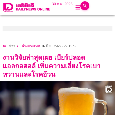
30 ก.ค. 2026
16 มิ.ย. 2568 • 22:15 น.
ข่าว
ต่างประเทศ
งานวิจัยล่าสุดเผย เบียร์ปลอด
แอลกอฮอล์ เพิ่มความเสี่ยงโรคเบา
หวานและโรคอ้วน