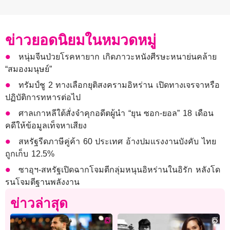
ข่าวยอดนิยมในหมวดหมู่
หนุ่มจีนป่วยโรคหายาก เกิดภาวะหนังศีรษะหนาย่นคล้าย
“สมองมนุษย์”
ทรัมป์ชู 2 ทางเลือกยุติสงครามอิหร่าน เปิดทางเจรจาหรือ
ปฏิบัติการทหารต่อไป
ศาลเกาหลีใต้สั่งจำคุกอดีตผู้นำ “ยุน ซอก-ยอล” 18 เดือน
คดีให้ข้อมูลเท็จหาเสียง
สหรัฐรีดภาษีคู่ค้า 60 ประเทศ อ้างปมแรงงานบังคับ ไทย
ถูกเก็บ 12.5%
ซาอุฯ-สหรัฐเปิดฉากโจมตีกลุ่มหนุนอิหร่านในอิรัก หลังโด
รนโจมตีฐานพลังงาน
ข่าวล่าสุด