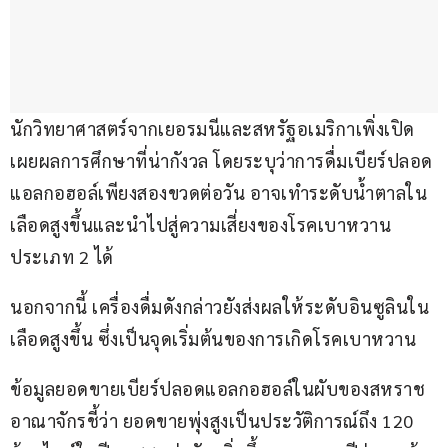
นักวิทยาศาสตร์จากเยอรมนีและสหรัฐอเมริกาเพิ่งเปิด
เผยผลการศึกษาที่น่ากังวล โดยระบุว่าการดื่มเบียร์ปลอด
แอลกอฮอล์เพียงสองขวดต่อวัน อาจเทำระดับน้ำตาลใน
เลือดสูงขึ้นและนำไปสู่ความเสี่ยงของโรคเบาหวาน
ประเภท 2 ได้ 
นอกจากนี้ เครื่องดื่มดังกล่าวยังส่งผลให้ระดับอินซูลินใน
เลือดสูงขึ้น ซึ่งเป็นจุดเริ่มต้นของการเกิดโรคเบาหวาน 
ข้อมูลยอดขายเบียร์ปลอดแอลกอฮอล์ในผับของสหราช
อาณาจักรชี้ว่า ยอดขายพุ่งสูงเป็นประวัติการณ์ถึง 120 