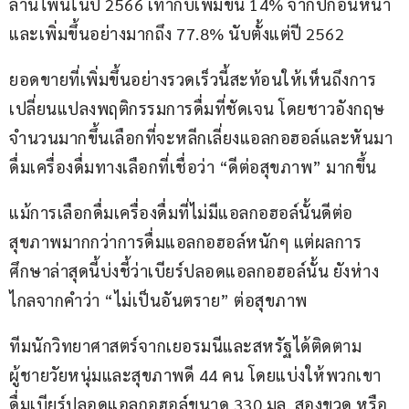
ล้านไพน์ในปี 2566 เท่ากับเพิ่มขึ้น 14% จากปีก่อนหน้า 
และเพิ่มขึ้นอย่างมากถึง 77.8% นับตั้งแต่ปี 2562
ยอดขายที่เพิ่มขึ้นอย่างรวดเร็วนี้สะท้อนให้เห็นถึงการ
เปลี่ยนแปลงพฤติกรรมการดื่มที่ชัดเจน โดยชาวอังกฤษ
จำนวนมากขึ้นเลือกที่จะหลีกเลี่ยงแอลกอฮอล์และหันมา
ดื่มเครื่องดื่มทางเลือกที่เชื่อว่า “ดีต่อสุขภาพ” มากขึ้น
แม้การเลือกดื่มเครื่องดื่มที่ไม่มีแอลกอฮอล์นั้นดีต่อ
สุขภาพมากกว่าการดื่มแอลกอฮอล์หนักๆ แต่ผลการ
ศึกษาล่าสุดนี้บ่งชี้ว่าเบียร์ปลอดแอลกอฮอล์นั้น ยังห่าง
ไกลจากคำว่า “ไม่เป็นอันตราย” ต่อสุขภาพ
ทีมนักวิทยาศาสตร์จากเยอรมนีและสหรัฐได้ติดตาม
ผู้ชายวัยหนุ่มและสุขภาพดี 44 คน โดยแบ่งให้พวกเขา
ดื่มเบียร์ปลอดแอลกอฮอล์ขนาด 330 มล. สองขวด หรือ