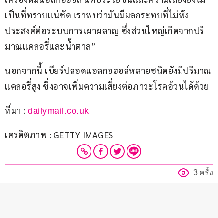
เป็นที่ทราบแน่ชัด เราพบว่ามันมีผลกระทบที่ไม่พึง
ประสงค์ต่อระบบการเผาผลาญ ซึ่งส่วนใหญ่เกิดจากปริ
มาณแคลอรี่และน้ำตาล”
นอกจากนี้ เบียร์ปลอดแอลกอฮอล์หลายชนิดยังมีปริมาณ
แคลอรี่สูง ซึ่งอาจเพิ่มความเสี่ยงต่อภาวะโรคอ้วนได้ด้วย
ที่มา : 
dailymail.co.uk
เครดิตภาพ : GETTY IMAGES
3 ครั้ง