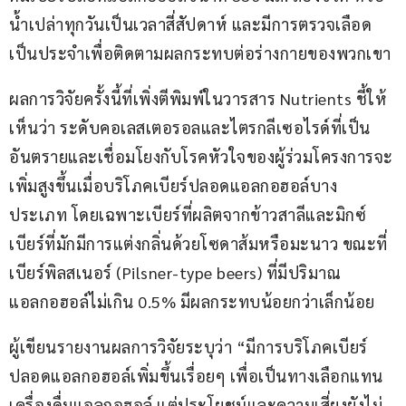
น้ำเปล่าทุกวันเป็นเวลาสี่สัปดาห์ และมีการตรวจเลือด
เป็นประจำเพื่อติดตามผลกระทบต่อร่างกายของพวกเขา 
ผลการวิจัยครั้งนี้ที่เพิ่งตีพิมพ์ในวารสาร Nutrients ชี้ให้
เห็นว่า ระดับคอเลสเตอรอลและไตรกลีเซอไรด์ที่เป็น
อันตรายและเชื่อมโยงกับโรคหัวใจของผู้ร่วมโครงการจะ
เพิ่มสูงขึ้นเมื่อบริโภคเบียร์ปลอดแอลกอฮอล์บาง
ประเภท โดยเฉพาะเบียร์ที่ผลิตจากข้าวสาลีและมิกซ์
เบียร์ที่มักมีการแต่งกลิ่นด้วยโซดาส้มหรือมะนาว ขณะที่
เบียร์พิลสเนอร์ (Pilsner-type beers) ที่มีปริมาณ
แอลกอฮอล์ไม่เกิน 0.5% มีผลกระทบน้อยกว่าเล็กน้อย
ผู้เขียนรายงานผลการวิจัยระบุว่า “มีการบริโภคเบียร์
ปลอดแอลกอฮอล์เพิ่มขึ้นเรื่อยๆ เพื่อเป็นทางเลือกแทน
เครื่องดื่มแอลกอฮอล์ แต่ประโยชน์และความเสี่ยงยังไม่