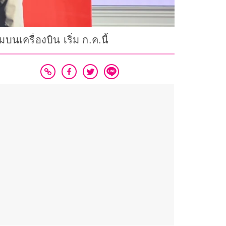
บนเครื่องบิน เริ่ม ก.ค.นี้