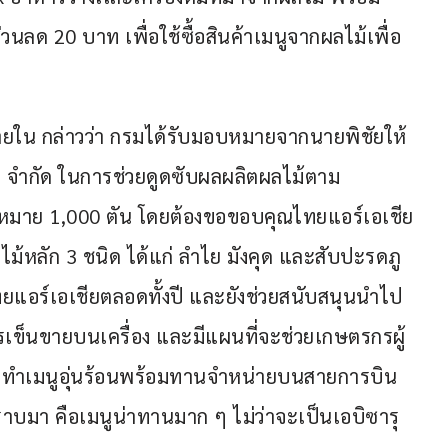
นลด 20 บาท เพื่อใช้ซื้อสินค้าเมนูจากผลไม้เพื่อ
ยใน กล่าวว่า กรมได้รับมอบหมายจากนายพิชัยให้
ย จำกัด ในการช่วยดูดซับผลผลิตผลไม้ตาม
าหมาย 1,000 ตัน โดยต้องขอขอบคุณไทยแอร์เอเชีย
ผลไม้หลัก 3 ชนิด ได้แก่ ลำไย มังคุด และสับปะรดภู
แอร์เอเชียตลอดทั้งปี และยังช่วยสนับสนุนนำไป
เข็นขายบนเครื่อง และมีแผนที่จะช่วยเกษตรกรผู้
ารทำเมนูอุ่นร้อนพร้อมทานจำหน่ายบนสายการบิน
ราบมา คือเมนูน่าทานมาก ๆ ไม่ว่าจะเป็นเอบิซารุ