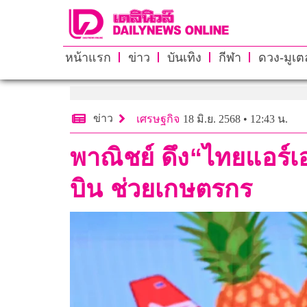
หน้าแรก
ข่าว
บันเทิง
กีฬา
ดวง-มูเตล
ข่าว
เศรษฐกิจ
18 มิ.ย. 2568 • 12:43 น.
พาณิชย์ ดึง“ไทยแอร์เอ
บิน ช่วยเกษตรกร