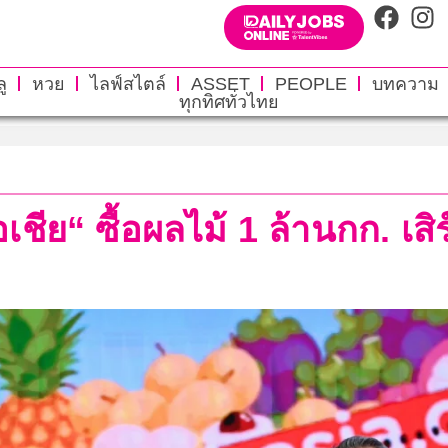
ู
หวย
ไลฟ์สไตล์
ASSET
PEOPLE
บทความ
ทุกทิศทั่วไทย
เชีย“ ซื้อผลไม้ 1 ล้านกก. เส