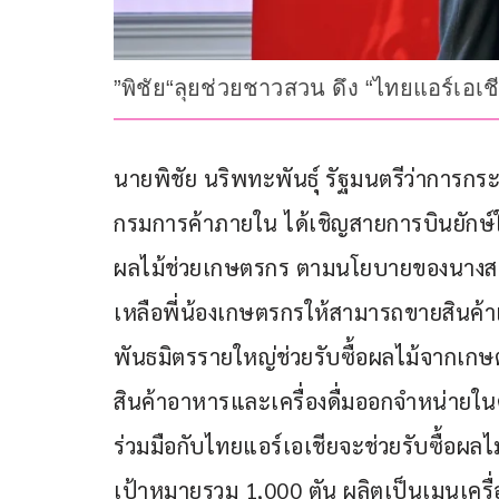
”พิชัย“ลุยช่วยชาวสวน ดึง “ไทยแอร์เอเชีย“
นายพิชัย นริพทะพันธุ์ รัฐมนตรีว่าการก
กรมการค้าภายใน ได้เชิญสายการบินยักษ์ใ
ผลไม้ช่วยเกษตรกร ตามนโยบายของนางสาวแ
เหลือพี่น้องเกษตรกรให้สามารถขายสินค้า
พันธมิตรรายใหญ่ช่วยรับซื้อผลไม้จากเกษ
สินค้าอาหารและเครื่องดื่มออกจำหน่ายใน
ร่วมมือกับไทยแอร์เอเชียจะช่วยรับซื้อผลไ
เป้าหมายรวม 1,000 ตัน ผลิตเป็นเมนูเคร