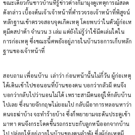
ขณะเดียวกันชาวบ้านที่รู้ข่าวต่างก็มามุงดูเหตุการณ์สลด
ดังกล่าว เบื้องต้นเจ้าเจ้าหน้าที่ตำรวจรอเจ้าหน้าที่พิสูจน์
หลักฐานเข้าตรวจสอบจุดเกิดเหตุ โดยพบว่าในตัวผู้ก่อเห
ตุมีดสปาต้า จำนวน 3 เล่ม แต่ยังไม่รู้ว่าใช้มีดเล่มใดใน
การก่อเหตุ ซึ่งขณะนี้ศพยังอยู่ภายในบ้านรอการเก็บหลัก
ฐานของเจ้าหน้าที่
สอบถาม เพื่อนบ้าน  เล่าว่า ก่อนหน้านั้นไม่กี่วัน ผู้ก่อเหตุ
ได้เดินเข้าไปขอนอนที่บ้านของตน บอกว่ากลัวผี ตนจึง
บอกว่ากลับไปว่านอนไม่ได้ เพราะสามีตนอยู่ให้กลับบ้าน
ไปเลย ซึ่งนายจักกฤษไม่ยอมไป กลับมีอาการหลอนหาว่า
ตนจะฆ่าบ้าง จะทำร้ายบ้าง ซึ่งก็พยายามจะดันประตูเข้า
มาหา ตนจึงกระโดดขึ้นรถกระบะกับลูกหนีออกจากบ้าน
ไป ปล่อยให้อยู่ภายในบ้านของตนลำพัง ซึ่งผู้ก่อเหตุมี