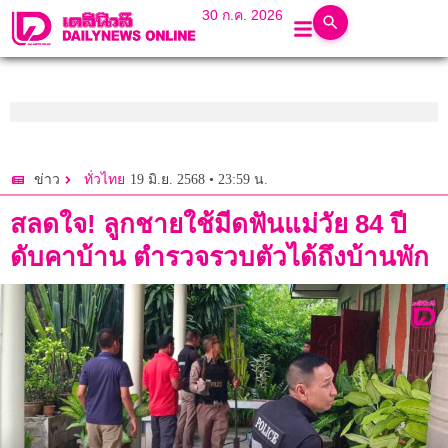
30 ก.ค. 2026
19 มิ.ย. 2568 • 23:59 น.
ข่าว
ทั่วไทย
สลดใจ! ลูกชายใช้มีดฟันแม่วัย 84 ปี
ดับคาบ้าน ตำรวจรวบตัวได้ถึงบ้านพัก