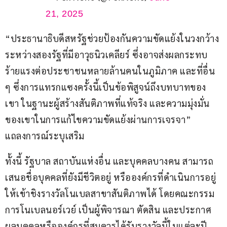
21, 2025
“ประธานาธิบดีสหรัฐช่วยป้องกันความขัดแย้งในวงกว้าง 
ระหว่างสองรัฐที่มีอาวุธนิวเคลียร์ ซึ่งอาจส่งผลกระทบ
ร้ายแรงต่อประชาชนหลายล้านคนในภูมิภาค และที่อื่น 
ๆ ซึ่งการแทรกแซงครั้งนี้เป็นข้อพิสูจน์ถึงบทบาทของ
เขา ในฐานะผู้สร้างสันติภาพที่แท้จริง และความมุ่งมั่น
ของเขาในการแก้ไขความขัดแย้งผ่านการเจรจา” 
แถลงการณ์ระบุเสริม
ทั้งนี้ รัฐบาล สถาบันแห่งอื่น และบุคคลบางคน สามารถ
เสนอชื่อบุคคลที่ยังมีชีวิตอยู่ หรือองค์กรที่ดำเนินการอยู่ 
ให้เข้าชิงรางวัลโนเบลสาขาสันติภาพได้ โดยคณะกรรม
การโนเบลนอร์เวย์ เป็นผู้พิจารณา ตัดสิน และประกาศ
ผลบุคคลหรือองค์กรที่สมควรได้รับรางวัลนี้ในแต่ละปี.