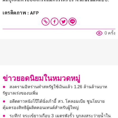
เครดิตภาพ : AFP
0 ครั้ง
ข่าวยอดนิยมในหมวดหมู่
สงครามอิหร่านทำสหรัฐใช้เงินแล้ว 1.26 ล้านล้านบาท
รัฐบาลเร่งของบเพิ่ม
อดีตดาวหนังโป๊ได้นั่งเก้าอี้ สว. โคลอมเบีย ชูนโยบาย
คุ้มครองสิทธิผู้ผลิตคอนเทนต์สำหรับผู้ใหญ่
ระทึก! จระเข้ยาวเกือบ 3 เมตรพังรั้ว บุกลงสระว่ายน้ำใน