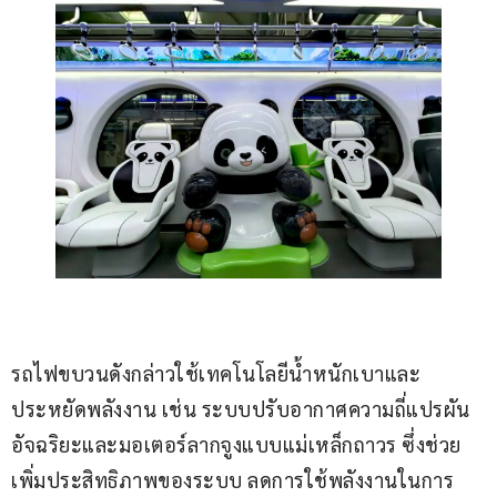
รถไฟขบวนดังกล่าวใช้เทคโนโลยีน้ำหนักเบาและ
ประหยัดพลังงาน เช่น ระบบปรับอากาศความถี่แปรผัน
อัจฉริยะและมอเตอร์ลากจูงแบบแม่เหล็กถาวร ซึ่งช่วย
เพิ่มประสิทธิภาพของระบบ ลดการใช้พลังงานในการ