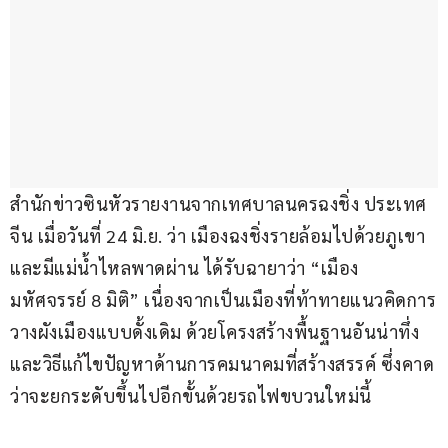
สำนักข่าวซินหัวรายงานจากเทศบาลนครฉงชิ่ง ประเทศ
จีน เมื่อวันที่ 24 มิ.ย. ว่า เมืองฉงชิ่งรายล้อมไปด้วยภูเขา
และมีแม่น้ำไหลพาดผ่าน ได้รับฉายาว่า “เมือง
มหัศจรรย์ 8 มิติ” เนื่องจากเป็นเมืองที่ท้าทายแนวคิดการ
วางผังเมืองแบบดั้งเดิม ด้วยโครงสร้างพื้นฐานอันน่าทึ่ง 
และวิธีแก้ไขปัญหาด้านการคมนาคมที่สร้างสรรค์ ซึ่งคาด
ว่าจะยกระดับขึ้นไปอีกขั้นด้วยรถไฟขบวนใหม่นี้