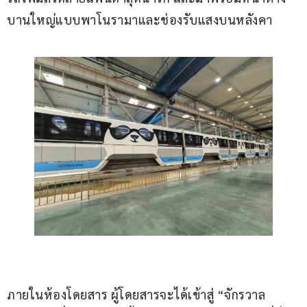
บานใหญ่แบบพาโนรามาและช่องรับแสงบนหลังคา
ภายในห้องโดยสาร ผู้โดยสารจะได้เข้าสู่ “จักรวาล