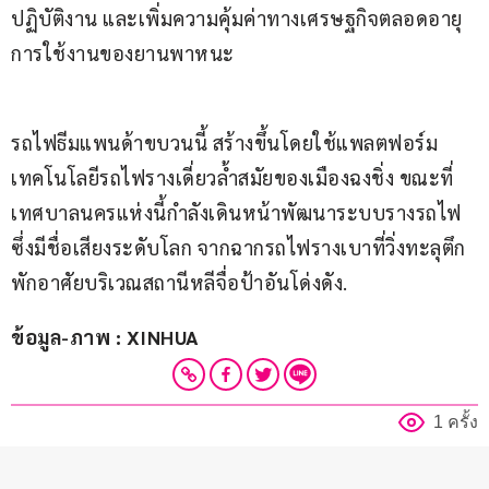
ปฏิบัติงาน และเพิ่มความคุ้มค่าทางเศรษฐกิจตลอดอายุ
การใช้งานของยานพาหนะ
รถไฟธีมแพนด้าขบวนนี้ สร้างขึ้นโดยใช้แพลตฟอร์ม
เทคโนโลยีรถไฟรางเดี่ยวล้ำสมัยของเมืองฉงชิ่ง ขณะที่
เทศบาลนครแห่งนี้กำลังเดินหน้าพัฒนาระบบรางรถไฟ
ซึ่งมีชื่อเสียงระดับโลก จากฉากรถไฟรางเบาที่วิ่งทะลุตึก
พักอาศัยบริเวณสถานีหลีจื่อป้าอันโด่งดัง.
ข้อมูล-ภาพ : XINHUA
1 ครั้ง