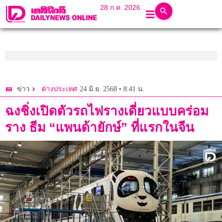
28 ก.ค. 2026
24 มิ.ย. 2568 • 8:41 น.
ข่าว
ต่างประเทศ
ฉงชิ่งเปิดตัวรถไฟรางเดี่ยวแบบคร่อม
ราง ธีม “แพนด้ายักษ์” ที่แรกในจีน