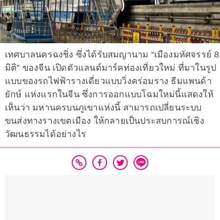
เทศบาลนครฉงชิ่ง ซึ่งได้รับสมญานาม “เมืองมหัศจรรย์ 8
มิติ” ของจีน เปิดตัวแลนด์มาร์คท่องเที่ยวใหม่ ที่มาในรูป
แบบของรถไฟฟ้ารางเดี่ยวแบบวิ่งคร่อมราง ธีมแพนด้า
ยักษ์ แห่งแรกในจีน ซึ่งการออกแบบโฉมใหม่นี้แสดงให้
เห็นว่า มหานครบนภูเขาแห่งนี้ สามารถเปลี่ยนระบบ
ขนส่งทางรางเขตเมือง ให้กลายเป็นประสบการณ์เชิง
วัฒนธรรมได้อย่างไร