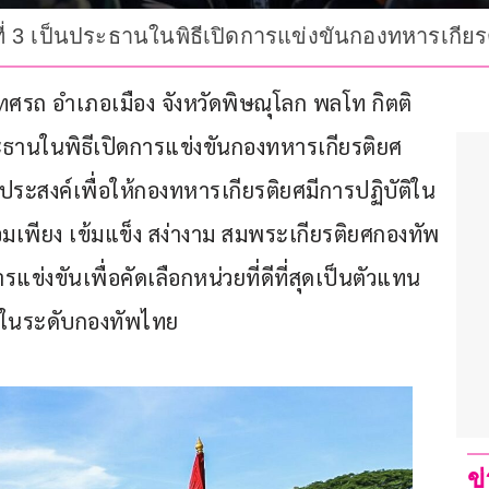
ที่ 3 เป็นประธานในพิธีเปิดการแข่งขันกองทหารเกีย
ศรถ อำเภอเมือง จังหวัดพิษณุโลก พลโท กิตติ
ระธานในพิธีเปิดการแข่งขันกองทหารเกียรติยศ 
ประสงค์เพื่อให้กองทหารเกียรติยศมีการปฏิบัติใน
อมเพียง เข้มแข็ง สง่างาม สมพระเกียรติยศกองทัพ
่งขันเพื่อคัดเลือกหน่วยที่ดีที่สุดเป็นตัวแทน
ันในระดับกองทัพไทย
ข