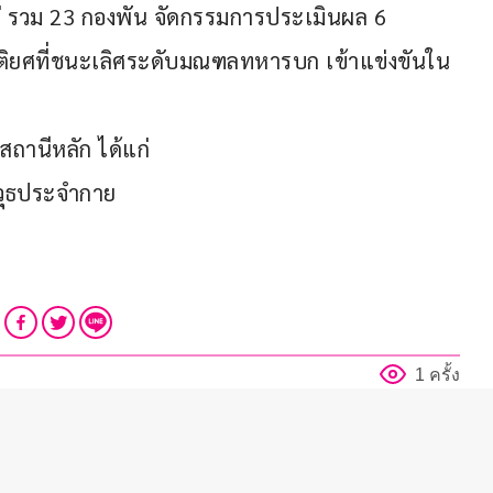
 รวม 23 กองพัน จัดกรรมการประเมินผล 6 
ิยศที่ชนะเลิศระดับมณฑลทหารบก เข้าแข่งขันใน
สถานีหลัก ได้แก่
าวุธประจำกาย
1 ครั้ง