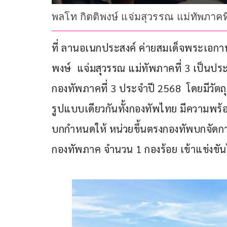
พลโท กิตติพงษ์ แจ่มสุวรรณ แม่ทัพภาค
ที่ ลานอเนกประสงค์ ค่ายสมเด็จพระเอกาท
พงษ์  แจ่มสุวรรณ แม่ทัพภาคที่ 3 เป็นป
กองทัพภาคที่ 3 ประจำปี 2568  โดยมีวัตถุ
รูปแบบเดียวกันทั้งกองทัพไทย มีความพร้
บกกำหนดให้ หน่วยขึ้นตรงกองทัพบกจัดการแข
กองทัพภาค จำนวน 1 กองร้อย เข้าแข่งข