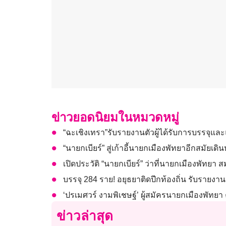
ข่าวยอดนิยมในหมวดหมู่
“ฉะเชิงเทรา”รับรายงานตัวผู้ได้รับการบรรจุแล
“นายกเบียร์” สู่เก้าอี้นายกเมืองพัทยาอีกสมัยเด
เปิดประวัติ “นายกเบียร์” ว่าที่นายกเมืองพัทยา สมั
บรรจุ 284 ราย! อยุธยาติดปีกท้องถิ่น รับราย
‘ปรเมศวร์ งามพิเชษฐ์’ ผู้สมัครนายกเมืองพัทยา
ข่าวล่าสุด