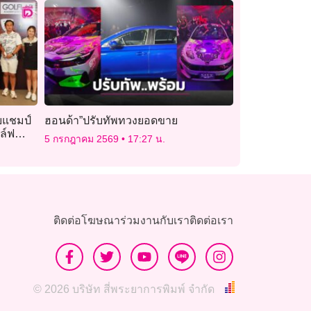
บแชมป์
ฮอนด้า”ปรับทัพทวงยอดขาย
อล์ฟ
5 กรกฎาคม 2569
17:27 น.
ติดต่อโฆษณา
ร่วมงานกับเรา
ติดต่อเรา
© 2026 บริษัท สี่พระยาการพิมพ์ จำกัด