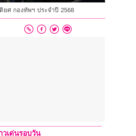
รติยศ กองทัพฯ ประจำปี 2568
่าวเด่นรอบวัน