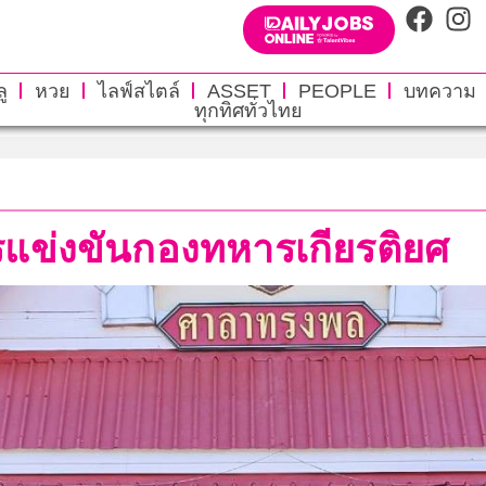
ู
หวย
ไลฟ์สไตล์
ASSET
PEOPLE
บทความ
ทุกทิศทั่วไทย
รแข่งขันกองทหารเกียรติยศ