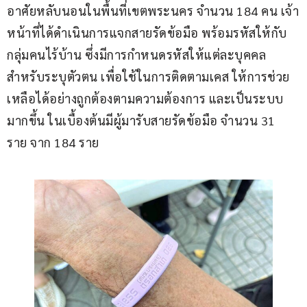
อาศัยหลับนอนในพื้นที่เขตพระนคร จำนวน 184 คน เจ้า
หน้าที่ได้ดำเนินการแจกสายรัดข้อมือ พร้อมรหัสให้กับ
กลุ่มคนไร้บ้าน ซึ่งมีการกำหนดรหัสให้แต่ละบุคคล
สำหรับระบุตัวตน เพื่อใช้ในการติดตามเคส ให้การช่วย
เหลือได้อย่างถูกต้องตามความต้องการ และเป็นระบบ
มากขึ้น ในเบื้องต้นมีผู้มารับสายรัดข้อมือ จำนวน 31 
ราย จาก 184 ราย