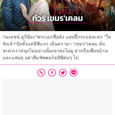
"ณเดชน์ คูกิมิยะ"พระเอกชื่อดัง แฮปปี้กระแสละคร "ใจ
ขังเจ้า"ปังตั้งแต่อีพีแรก เมินดราม่า "เขมร"เคลม ลั่น
ละครเราสนุกไม่อย่างนั้นเขาคงไม่ดู ฝากถึงเพื่อนบ้าน
และแฟนๆ อย่าลืมซัพพอร์ตอีพีต่อๆ ไป