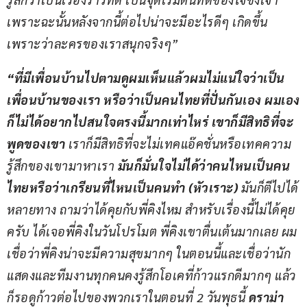
เพราะฉะนั้นหลังจากนี้ต่อไปน่าจะมีอะไรดีๆ เกิดขึ้น 
เพราะว่าละครของเราสนุกจริงๆ” 
“ที่มีเพื่อนบ้านไปตามดูผมเห็นแล้วผมไม่แน่ใจว่าเป็น
เพื่อนบ้านของเรา หรือว่าเป็นคนไทยที่ปั่นกันเอง ผมเอง
ก็ไม่ได้อยากไปสนใจตรงนี้มากเท่าไหร่ เขาก็มีสิทธิที่จะ
พูดของเขา
 เราก็มีสิทธิที่จะไม่เทคแอ๊คชั่นหรือเทคความ
รู้สึกของเขามาหาเรา 
มันก็มั่นใจไม่ได้ว่าคนไหนเป็นคน
ไทยหรือว่าเกรียนที่ไหนเป็นคนทำ (หัวเราะ)
 มันก็ตีไปได้
หลายทาง ถามว่าได้คุยกับพี่คิงไหม สำหรับเรื่องนี้ไม่ได้คุย
ครับ ได้เจอพี่คิงในวันโปรโมต พี่คิงเขาตื่นเต้นมากเลย ผม
เชื่อว่าพี่คิงน่าจะมีความสุขมากๆ ในตอนนี้และเชื่อว่านัก
แสดงและทีมงานทุกคนคงรู้สึกโอเคที่ก้าวแรกดีมากๆ แล้ว
ก็รอดูก้าวต่อไปของพวกเราในตอนที่ 2 วันพุธนี้ 
ดราม่า