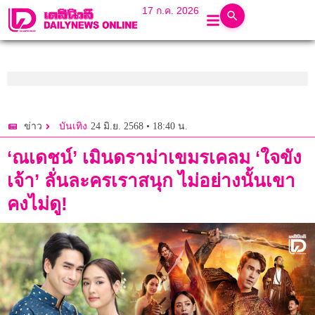
17 ก.ค. 2026
24 มิ.ย. 2568 • 18:40 น.
ข่าว
บันเทิง
‘ณเดชน์’ เมินดราม่าเขมรเคลม ‘ใจขัง
เจ้า’ ลั่นละครเราสนุก ไม่อย่างนั้นเขา
คงไม่ดู!